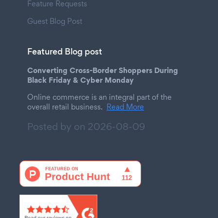
Feature Requests
Guest Blog Post
Featured Blog post
Converting Cross-Border Shoppers During
Black Friday & Cyber Monday
Online commerce is an integral part of the
overall retail business.
Read More
Posted by on
2026-08-09