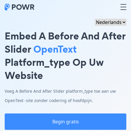
Embed A Before And After
Slider
OpenText
Platform_type Op Uw
Website
Voeg A Before And After Slider platform_type toe aan uw
OpenText -site zonder codering of hoofdpijn.
Begin gratis