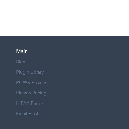
Main
Blog
Plugin Library
POWR Business
Plans & Pricing
HIPAA Forms
Email Blast