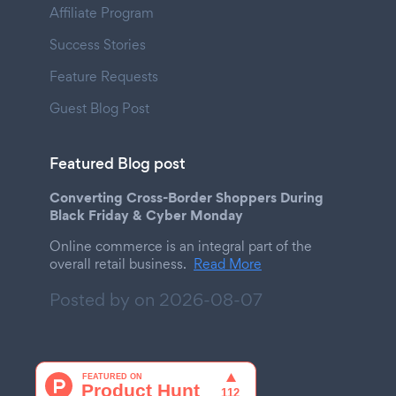
Affiliate Program
Success Stories
Feature Requests
Guest Blog Post
Featured Blog post
Converting Cross-Border Shoppers During
Black Friday & Cyber Monday
Online commerce is an integral part of the
overall retail business.
Read More
Posted by on
2026-08-07