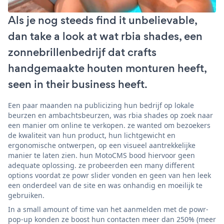
Als je nog steeds find it unbelievable,
dan take a look at wat rbia shades, een
zonnebrillenbedrijf dat crafts
handgemaakte houten monturen heeft,
seen in their business heeft.
Een paar maanden na publicizing hun bedrijf op lokale
beurzen en ambachtsbeurzen, was rbia shades op zoek naar
een manier om online te verkopen. ze wanted om bezoekers
de kwaliteit van hun product, hun lichtgewicht en
ergonomische ontwerpen, op een visueel aantrekkelijke
manier te laten zien. hun MotoCMS bood hiervoor geen
adequate oplossing. ze probeerden een many different
options voordat ze powr slider vonden en geen van hen leek
een onderdeel van de site en was onhandig en moeilijk te
gebruiken.
In a small amount of time van het aanmelden met de powr-
pop-up konden ze boost hun contacten meer dan 250% (meer