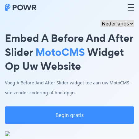
Embed A Before And After
Slider
MotoCMS
Widget
Op Uw Website
Voeg A Before And After Slider widget toe aan uw MotoCMS -
site zonder codering of hoofdpijn.
Begin gratis