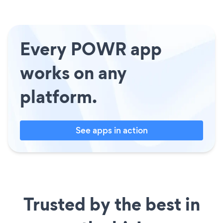
Every POWR app
works on any
platform.
See apps in action
Trusted by the best in