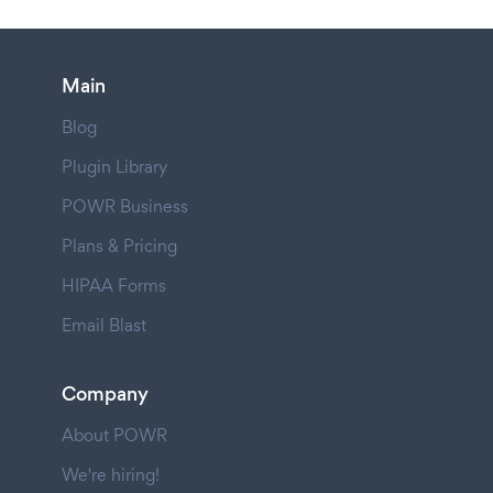
Main
Blog
Plugin Library
POWR Business
Plans & Pricing
HIPAA Forms
Email Blast
Company
About POWR
We're hiring!