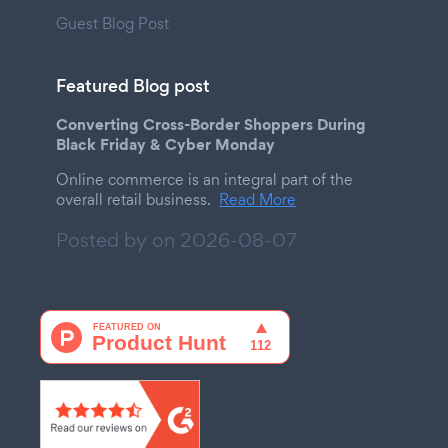
Guest Blog Post
Featured Blog post
Converting Cross-Border Shoppers During
Black Friday & Cyber Monday
Online commerce is an integral part of the
overall retail business.
Read More
Posted by on
2026-08-07