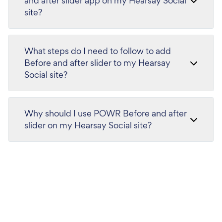
and after slider app on my Hearsay Social
site?
What steps do I need to follow to add
Before and after slider to my Hearsay
Social site?
Why should I use POWR Before and after
slider on my Hearsay Social site?