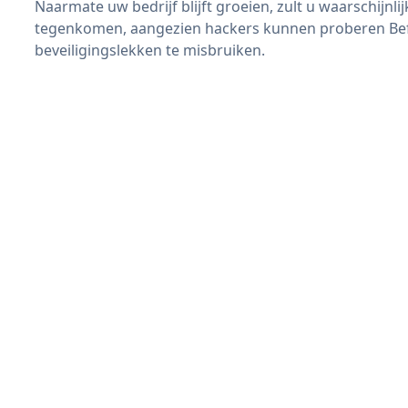
Naarmate uw bedrijf blijft groeien, zult u waarschijnl
tegenkomen, aangezien hackers kunnen proberen Befo
beveiligingslekken te misbruiken.