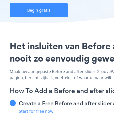
Begin gratis
Het insluiten van Before
nooit zo eenvoudig gewe
Maak uw aangepaste Before and after slider GroovePag
pagina, bericht, zijbalk, voettekst of waar u maar wilt 
How To Add a Before and after sl
Create a Free Before and after slider
Start for free now