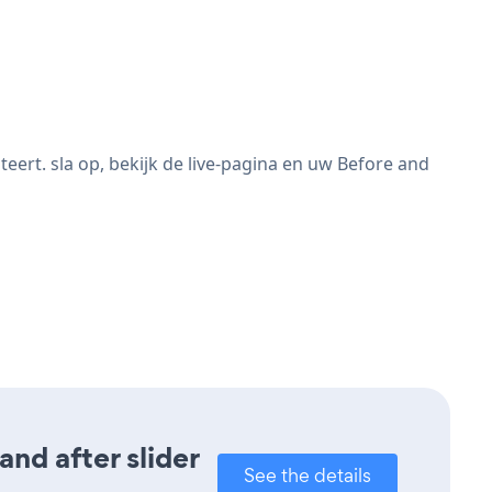
ert. sla op, bekijk de live-pagina en uw Before and
nd after slider
See the details