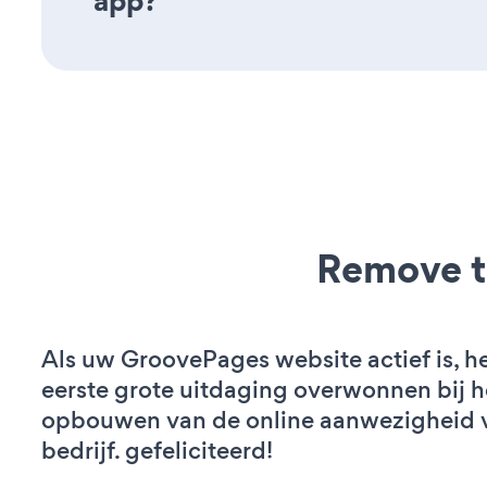
app?
Remove t
Als uw GroovePages website actief is, he
eerste grote uitdaging overwonnen bij h
opbouwen van de online aanwezigheid 
bedrijf. gefeliciteerd!