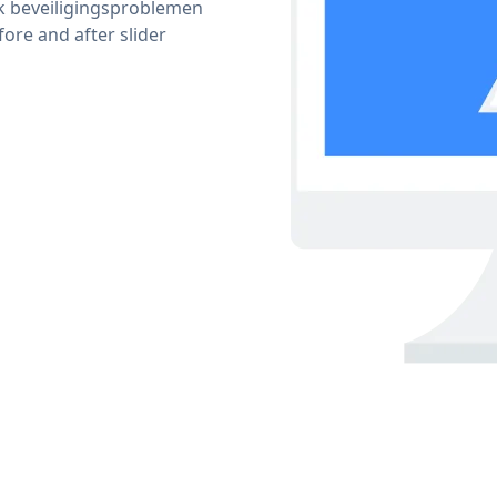
ijk beveiligingsproblemen
re and after slider