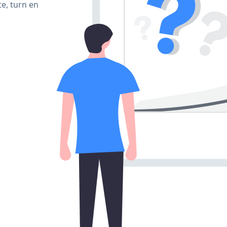
e, turn en