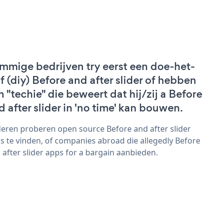
mmige bedrijven try eerst een doe-het-
lf (diy) Before and after slider of hebben
n "techie" die beweert dat hij/zij a Before
d after slider in 'no time' kan bouwen.
eren proberen open source Before and after slider
s te vinden, of companies abroad die allegedly Before
 after slider apps for a bargain aanbieden.