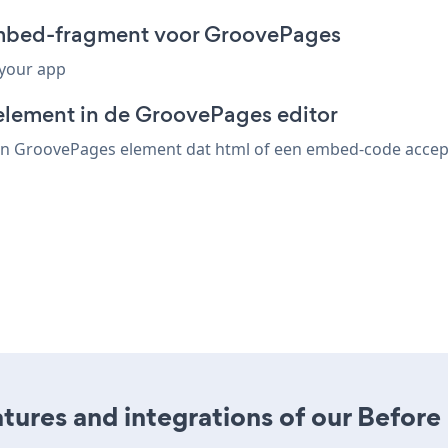
 embed-fragment voor GroovePages
 your app
element in de GroovePages editor
en GroovePages element dat html of een embed-code accepte
res and integrations of our Before a