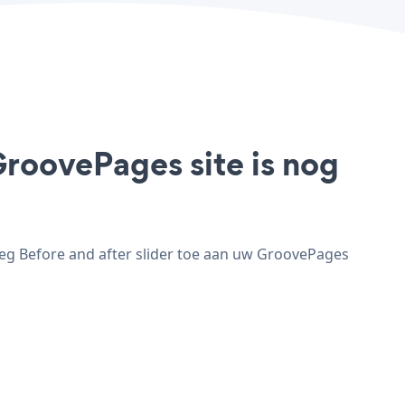
GroovePages site is nog
oeg Before and after slider toe aan uw GroovePages