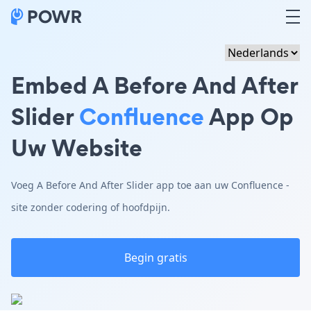
Embed A Before And After
Slider
Confluence
App Op
Uw Website
Voeg A Before And After Slider app toe aan uw Confluence -
site zonder codering of hoofdpijn.
Begin gratis