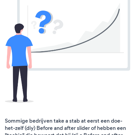
Sommige bedrijven take a stab at eerst een doe-
het-zelf (diy) Before and after slider of hebben een