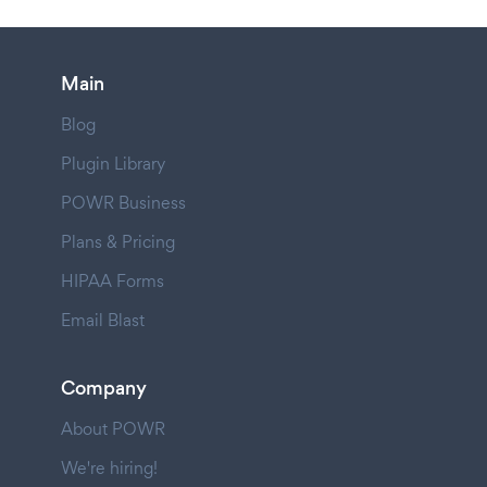
Main
Blog
Plugin Library
POWR Business
Plans & Pricing
HIPAA Forms
Email Blast
Company
About POWR
We're hiring!