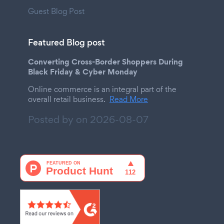
Guest Blog Post
Featured Blog post
Converting Cross-Border Shoppers During
Black Friday & Cyber Monday
Online commerce is an integral part of the
overall retail business.
Read More
Posted by on
2026-08-07