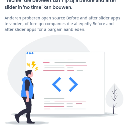
"techie" die beweert dat hij/zij a Before and after
slider in 'no time' kan bouwen.
Anderen proberen open source Before and after slider apps
te vinden, of foreign companies die allegedly Before and
after slider apps for a bargain aanbieden.