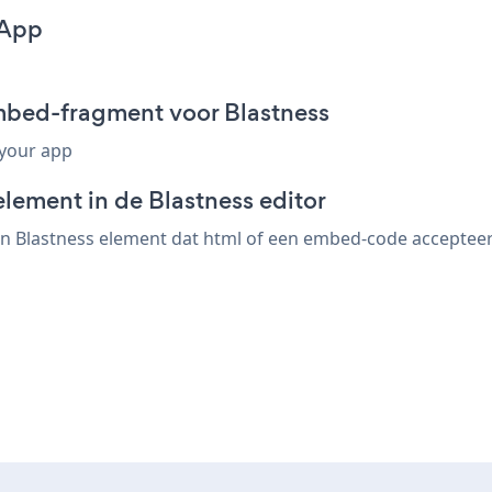
 App
embed-fragment voor Blastness
 your app
lement in de Blastness editor
en Blastness element dat html of een embed-code accepteert.