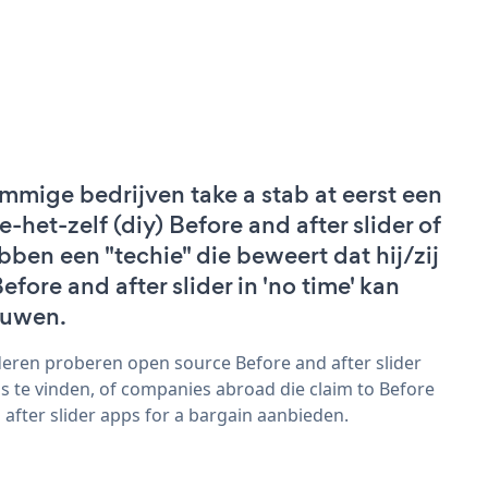
mmige bedrijven take a stab at eerst een
e-het-zelf (diy) Before and after slider of
bben een "techie" die beweert dat hij/zij
Before and after slider in 'no time' kan
uwen.
eren proberen open source Before and after slider
s te vinden, of companies abroad die claim to Before
 after slider apps for a bargain aanbieden.