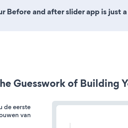
 Before and after slider app is just a
he Guesswork of Building Y
u de eerste
bouwen van