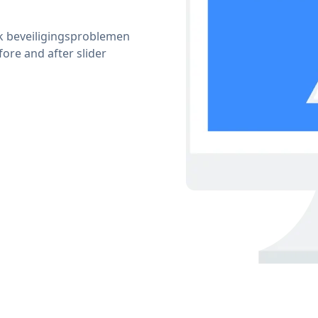
ijk beveiligingsproblemen
re and after slider