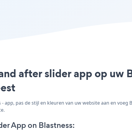
and after slider app op uw B
est
- app, pas de stijl en kleuren van uw website aan en voeg B
te.
der App on Blastness: