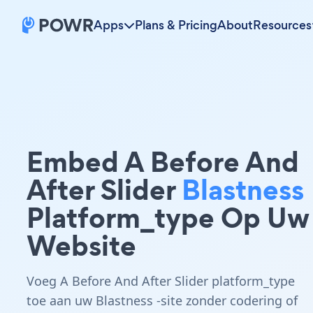
Apps
Plans & Pricing
About
Resources
Embed A Before And
After Slider
Blastness
Platform_type Op Uw
Website
Voeg A Before And After Slider platform_type
toe aan uw Blastness -site zonder codering of