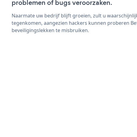
problemen of bugs veroorzaken.
Naarmate uw bedrijf blijft groeien, zult u waarschijnl
tegenkomen, aangezien hackers kunnen proberen Befo
beveiligingslekken te misbruiken.