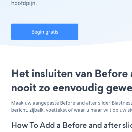
hoofdpijn.
Begin gratis
Het insluiten van Before 
nooit zo eenvoudig gewe
Maak uw aangepaste Before and after slider Blastness 
bericht, zijbalk, voettekst of waar u maar wilt op uw si
How To Add a Before and after sli