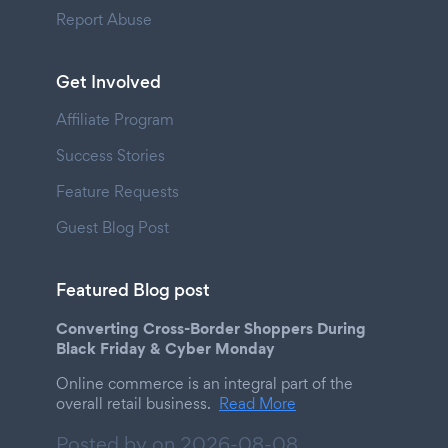
Report Abuse
Get Involved
Affiliate Program
Success Stories
Feature Requests
Guest Blog Post
Featured Blog post
Converting Cross-Border Shoppers During
Black Friday & Cyber Monday
Online commerce is an integral part of the
overall retail business.
Read More
Posted by on
2026-08-08