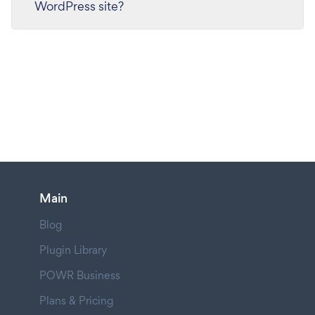
WordPress site?
Main
Blog
Plugin Library
POWR Business
Plans & Pricing