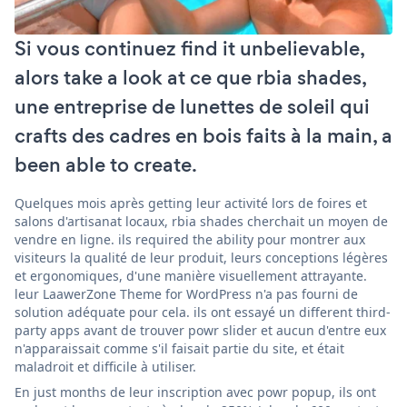
Si vous continuez find it unbelievable,
alors take a look at ce que rbia shades,
une entreprise de lunettes de soleil qui
crafts des cadres en bois faits à la main, a
been able to create.
Quelques mois après getting leur activité lors de foires et
salons d'artisanat locaux, rbia shades cherchait un moyen de
vendre en ligne. ils required the ability pour montrer aux
visiteurs la qualité de leur produit, leurs conceptions légères
et ergonomiques, d'une manière visuellement attrayante.
leur LaawerZone Theme for WordPress n'a pas fourni de
solution adéquate pour cela. ils ont essayé un different third-
party apps avant de trouver powr slider et aucun d'entre eux
n'apparaissait comme s'il faisait partie du site, et était
maladroit et difficile à utiliser.
En just months de leur inscription avec powr popup, ils ont