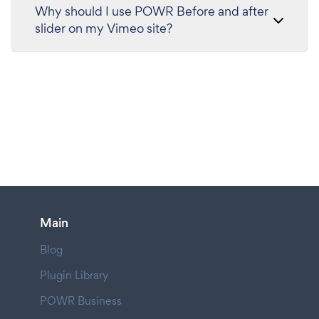
Why should I use POWR Before and after
slider on my Vimeo site?
Main
Blog
Plugin Library
POWR Business