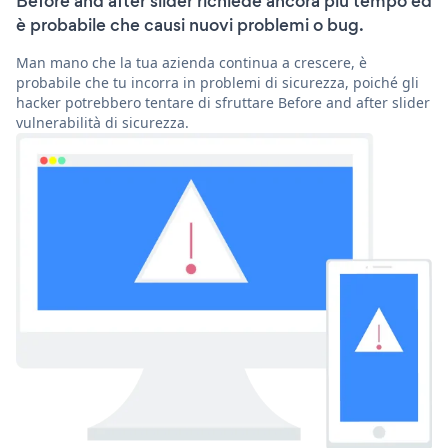
Before and after slider richiede ancora più tempo ed
è probabile che causi nuovi problemi o bug.
Man mano che la tua azienda continua a crescere, è
probabile che tu incorra in problemi di sicurezza, poiché gli
hacker potrebbero tentare di sfruttare Before and after slider
vulnerabilità di sicurezza.