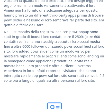
visitatori la qualità del loro prodotto, i loro design leggeri ed
ergonomici, in un modo visivamente accattivante. il loro
Vimeo non ha fornito una soluzione adeguata per questo.
hanno provato un different third-party apps prima di trovare
powr slider e nessuno di loro sembrava far parte del sito, era
goffo e difficile da usare.
Nel just months della registrazione con powr popup sono
stati in grado di boost i loro contatti oltre il 250% (oltre 600
contatti reali) e hanno steadily cresciuto i loro social media
fino a oltre 6000 follower utilizzando powr social feed sul loro
sito. loro added powr slider come un modo visivo per
mostrare rapidamente ai propri clienti come sono landing on
la homepage come appaiono i prodotti nella vita reale.
mostra bene i loro prodotti e offre ai clienti un'ottima
esperienza in loco. infatti reported i visitatori che hanno
interagito con le app powr sul loro sito sono stati coinvolti 2,5
volte più a lungo di qualsiasi altra persona sul loro sito.