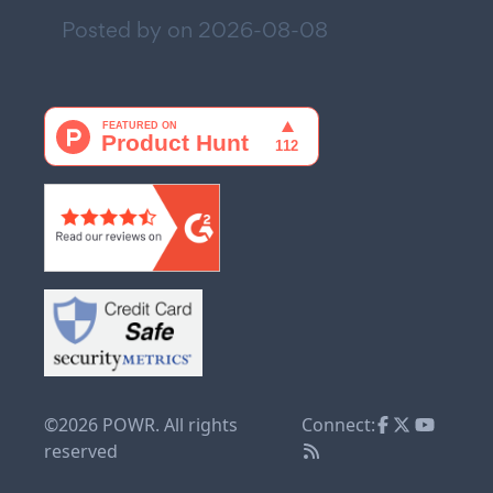
Posted by on
2026-08-08
©2026 POWR. All rights
Connect:
reserved