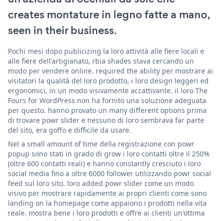
creates montature in legno fatte a mano,
seen in their business.
Pochi mesi dopo publicizing la loro attività alle fiere locali e
alle fiere dell'artigianato, rbia shades stava cercando un
modo per vendere online. required the ability per mostrare ai
visitatori la qualità del loro prodotto, i loro design leggeri ed
ergonomici, in un modo visivamente accattivante. il loro The
Fours for WordPress non ha fornito una soluzione adeguata
per questo. hanno provato un many different options prima
di trovare powr slider e nessuno di loro sembrava far parte
del sito, era goffo e difficile da usare.
Nel a small amount of time della registrazione con powr
popup sono stati in grado di grow i loro contatti oltre il 250%
(oltre 600 contatti reali) e hanno constantly cresciuto i loro
social media fino a oltre 6000 follower utilizzando powr social
feed sul loro sito. loro added powr slider come un modo
visivo per mostrare rapidamente ai propri clienti come sono
landing on la homepage come appaiono i prodotti nella vita
reale. mostra bene i loro prodotti e offre ai clienti un'ottima