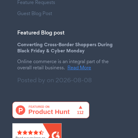
Feature Requests
Guest Blog Post
Featured Blog post
Converting Cross-Border Shoppers During
Black Friday & Cyber Monday
Online commerce is an integral part of the
overall retail business.
Read More
Posted by on
2026-08-08