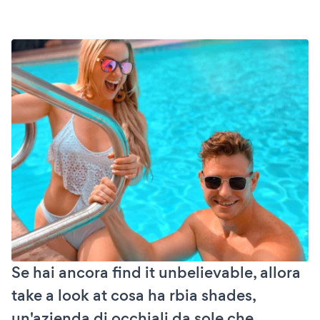
Se hai ancora find it unbelievable, allora
take a look at cosa ha rbia shades,
un'azienda di occhiali da sole che