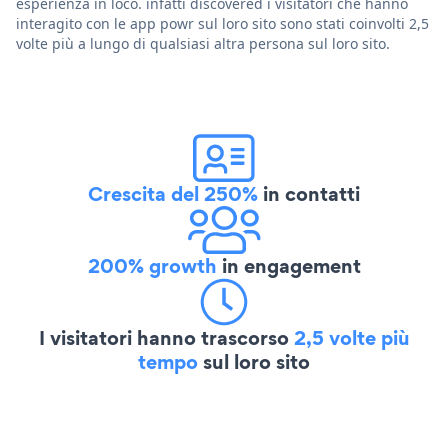
esperienza in loco. infatti discovered i visitatori che hanno
interagito con le app powr sul loro sito sono stati coinvolti 2,5
volte più a lungo di qualsiasi altra persona sul loro sito.
Crescita del 250%
in contatti
200% growth
in engagement
I visitatori hanno trascorso
2,5 volte più
tempo
sul loro sito