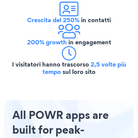
Crescita del 250%
in contatti
200% growth
in engagement
I visitatori hanno trascorso
2,5 volte più
tempo
sul loro sito
All POWR apps are
built for peak-