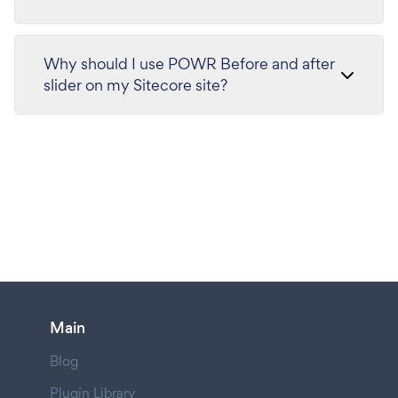
Why should I use POWR Before and after
slider on my Sitecore site?
Main
Blog
Plugin Library