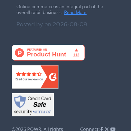
Online commerce is an integral part of the
overall retail business.
Read More
Posted by on
2026-08-09
©2026 POWR. All rights
Connect: