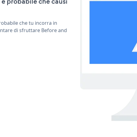
d è probabile che causi
obabile che tu incorra in
ntare di sfruttare Before and