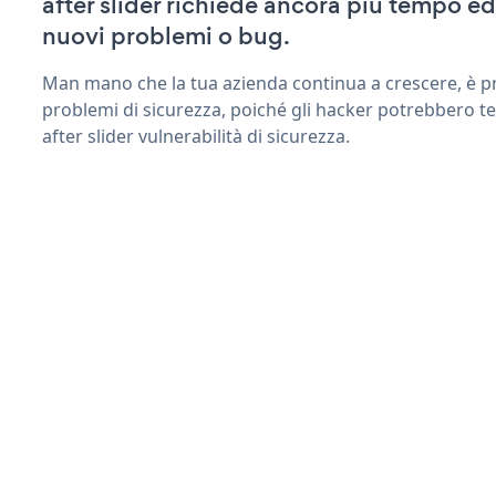
after slider richiede ancora più tempo e
nuovi problemi o bug.
Man mano che la tua azienda continua a crescere, è pr
problemi di sicurezza, poiché gli hacker potrebbero te
after slider vulnerabilità di sicurezza.