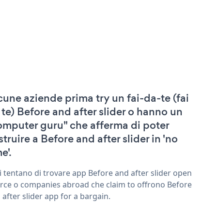
cune aziende prima try un fai-da-te (fai
 te) Before and after slider o hanno un
omputer guru" che afferma di poter
struire a Before and after slider in 'no
e'.
ri tentano di trovare app Before and after slider open
rce o companies abroad che claim to offrono Before
 after slider app for a bargain.