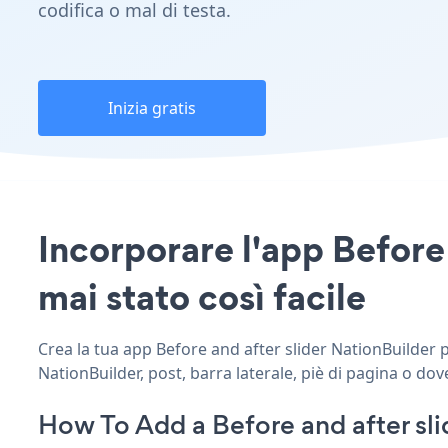
codifica o mal di testa.
Inizia gratis
Incorporare l'app Before 
mai stato così facile
Crea la tua app Before and after slider NationBuilder pe
NationBuilder, post, barra laterale, piè di pagina o dov
How To Add a Before and after sli