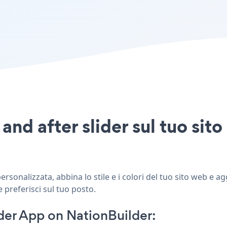
and after slider sul tuo sit
rsonalizzata, abbina lo stile e i colori del tuo sito web e a
e preferisci sul tuo posto.
der App on NationBuilder: