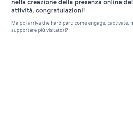
nella creazione della presenza online del
attività. congratulazioni!
Ma poi arriva the hard part: come engage, captivate, 
supportare più visitatori?