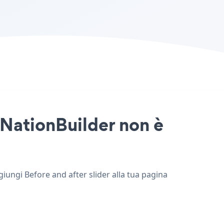
o NationBuilder non è
ggiungi Before and after slider alla tua pagina