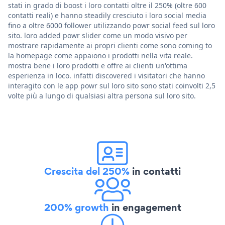
stati in grado di boost i loro contatti oltre il 250% (oltre 600
contatti reali) e hanno steadily cresciuto i loro social media
fino a oltre 6000 follower utilizzando powr social feed sul loro
sito. loro added powr slider come un modo visivo per
mostrare rapidamente ai propri clienti come sono coming to
la homepage come appaiono i prodotti nella vita reale.
mostra bene i loro prodotti e offre ai clienti un'ottima
esperienza in loco. infatti discovered i visitatori che hanno
interagito con le app powr sul loro sito sono stati coinvolti 2,5
volte più a lungo di qualsiasi altra persona sul loro sito.
Crescita del 250%
in contatti
200% growth
in engagement