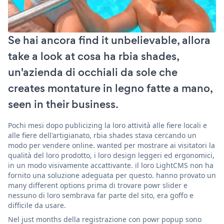
Se hai ancora find it unbelievable, allora
take a look at cosa ha rbia shades,
un'azienda di occhiali da sole che
creates montature in legno fatte a mano,
seen in their business.
Pochi mesi dopo publicizing la loro attività alle fiere locali e
alle fiere dell'artigianato, rbia shades stava cercando un
modo per vendere online. wanted per mostrare ai visitatori la
qualità del loro prodotto, i loro design leggeri ed ergonomici,
in un modo visivamente accattivante. il loro LightCMS non ha
fornito una soluzione adeguata per questo. hanno provato un
many different options prima di trovare powr slider e
nessuno di loro sembrava far parte del sito, era goffo e
difficile da usare.
Nel just months della registrazione con powr popup sono