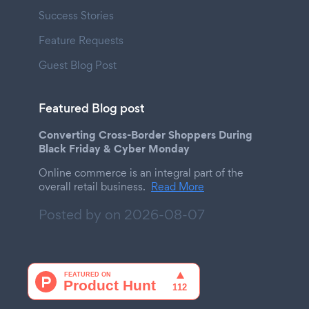
Success Stories
Feature Requests
Guest Blog Post
Featured Blog post
Converting Cross-Border Shoppers During
Black Friday & Cyber Monday
Online commerce is an integral part of the
overall retail business.
Read More
Posted by on
2026-08-07