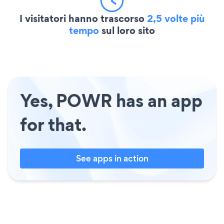
I visitatori hanno trascorso
2,5 volte più
tempo
sul loro sito
Yes, POWR has an app
for that.
See apps in action