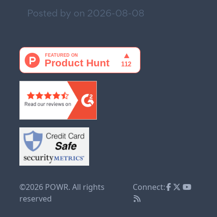
Posted by on
2026-08-08
©2026 POWR. All rights
Connect:
reserved