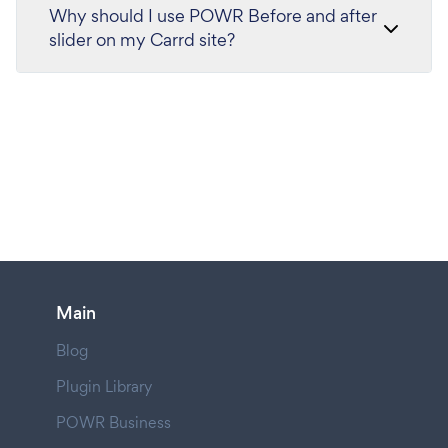
Why should I use POWR Before and after
slider on my Carrd site?
Main
Blog
Plugin Library
POWR Business