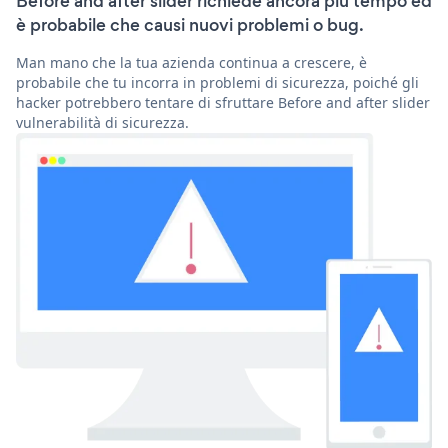
Before and after slider richiede ancora più tempo ed
è probabile che causi nuovi problemi o bug.
Man mano che la tua azienda continua a crescere, è
probabile che tu incorra in problemi di sicurezza, poiché gli
hacker potrebbero tentare di sfruttare Before and after slider
vulnerabilità di sicurezza.