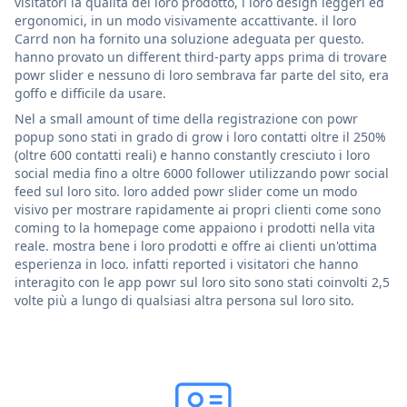
visitatori la qualità del loro prodotto, i loro design leggeri ed
ergonomici, in un modo visivamente accattivante. il loro
Carrd non ha fornito una soluzione adeguata per questo.
hanno provato un different third-party apps prima di trovare
powr slider e nessuno di loro sembrava far parte del sito, era
goffo e difficile da usare.
Nel a small amount of time della registrazione con powr
popup sono stati in grado di grow i loro contatti oltre il 250%
(oltre 600 contatti reali) e hanno constantly cresciuto i loro
social media fino a oltre 6000 follower utilizzando powr social
feed sul loro sito. loro added powr slider come un modo
visivo per mostrare rapidamente ai propri clienti come sono
coming to la homepage come appaiono i prodotti nella vita
reale. mostra bene i loro prodotti e offre ai clienti un'ottima
esperienza in loco. infatti reported i visitatori che hanno
interagito con le app powr sul loro sito sono stati coinvolti 2,5
volte più a lungo di qualsiasi altra persona sul loro sito.