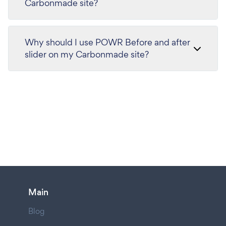
Carbonmade site?
Why should I use POWR Before and after
slider on my Carbonmade site?
Main
Blog