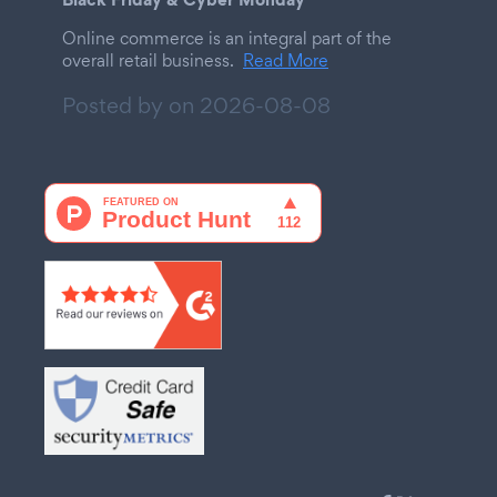
Online commerce is an integral part of the
overall retail business.
Read More
Posted by on
2026-08-08