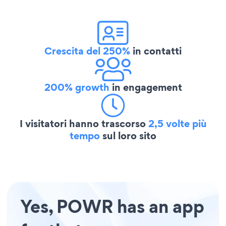
Crescita del 250%
in contatti
200% growth
in engagement
I visitatori hanno trascorso
2,5 volte più
tempo
sul loro sito
Yes, POWR has an app