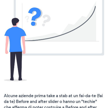
Alcune aziende prima take a stab at un fai-da-te (fai
da te) Before and after slider o hanno un "techie"
che afferma di poter costruire a Before and after