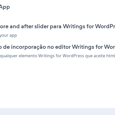
 App
re and after slider para Writings for WordP
 your app
 de incorporação no editor Writings for Wo
 qualquer elemento Writings for WordPress que aceite html