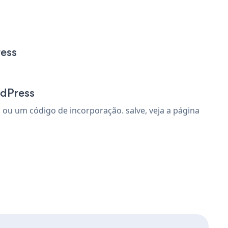
ress
rdPress
 ou um código de incorporação. salve, veja a página