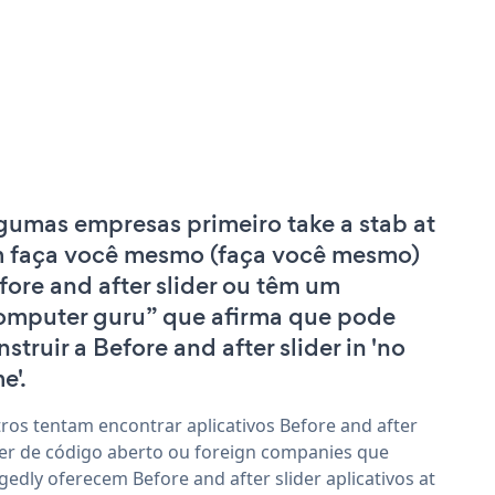
gumas empresas primeiro take a stab at
 faça você mesmo (faça você mesmo)
fore and after slider ou têm um
omputer guru” que afirma que pode
nstruir a Before and after slider in 'no
e'.
ros tentam encontrar aplicativos Before and after
der de código aberto ou foreign companies que
egedly oferecem Before and after slider aplicativos at