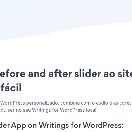
efore and after slider ao sit
fácil
or WordPress personalizado, combine com o estilo e as cores 
quiser no seu Writings for WordPress local.
der App on Writings for WordPress: