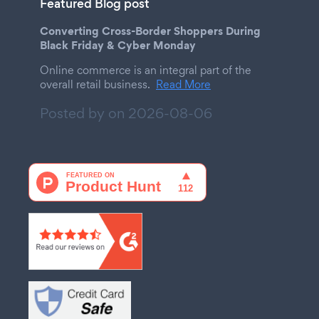
Featured Blog post
Converting Cross-Border Shoppers During
Black Friday & Cyber Monday
Online commerce is an integral part of the
overall retail business.
Read More
Posted by on
2026-08-06