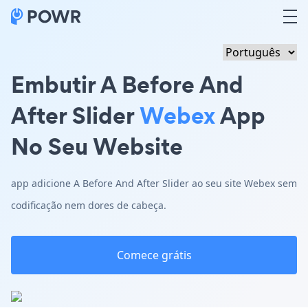
Embutir A Before And
After Slider
Webex
App
No Seu Website
app adicione A Before And After Slider ao seu site Webex sem
codificação nem dores de cabeça.
Comece grátis