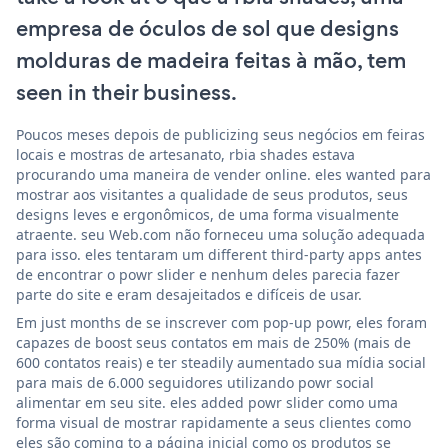
empresa de óculos de sol que designs
molduras de madeira feitas à mão, tem
seen in their business.
Poucos meses depois de publicizing seus negócios em feiras
locais e mostras de artesanato, rbia shades estava
procurando uma maneira de vender online. eles wanted para
mostrar aos visitantes a qualidade de seus produtos, seus
designs leves e ergonômicos, de uma forma visualmente
atraente. seu Web.com não forneceu uma solução adequada
para isso. eles tentaram um different third-party apps antes
de encontrar o powr slider e nenhum deles parecia fazer
parte do site e eram desajeitados e difíceis de usar.
Em just months de se inscrever com pop-up powr, eles foram
capazes de boost seus contatos em mais de 250% (mais de
600 contatos reais) e ter steadily aumentado sua mídia social
para mais de 6.000 seguidores utilizando powr social
alimentar em seu site. eles added powr slider como uma
forma visual de mostrar rapidamente a seus clientes como
eles são coming to a página inicial como os produtos se