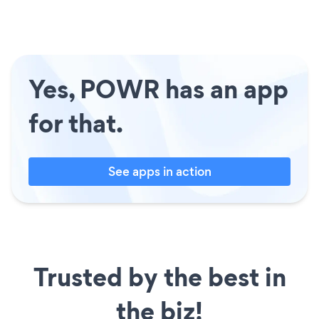
Yes, POWR has an app
for that.
See apps in action
Trusted by the best in
the biz!