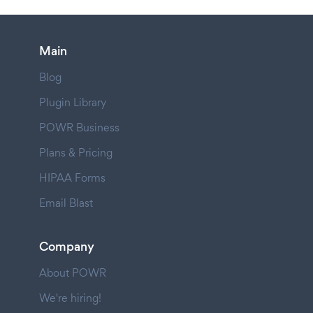
Main
Blog
Plugin Library
POWR Business
Plans & Pricing
HIPAA Forms
Email Blast
Company
About POWR
We're hiring!