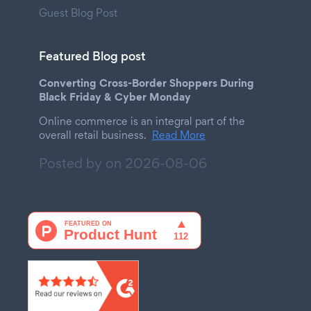
Guest Blog Post
Featured Blog post
Converting Cross-Border Shoppers During
Black Friday & Cyber Monday
Online commerce is an integral part of the
overall retail business.
Read More
Posted by on
2026-08-06