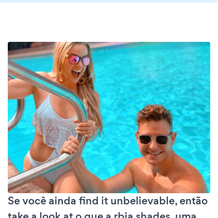
Se você ainda find it unbelievable, então
take a look at o que a rbia shades, uma