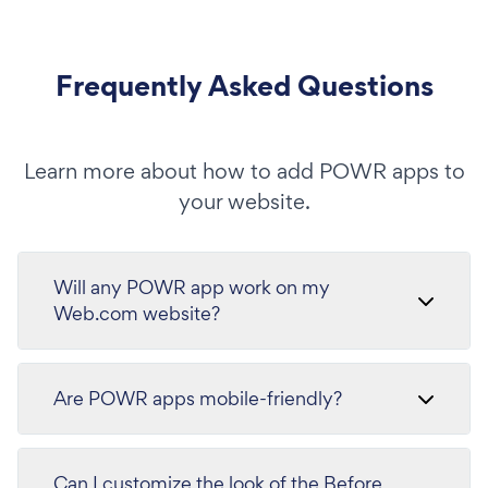
Frequently Asked Questions
Learn more about how to add POWR apps to
your website.
Will any POWR app work on my
Web.com website?
Are POWR apps mobile-friendly?
Can I customize the look of the Before