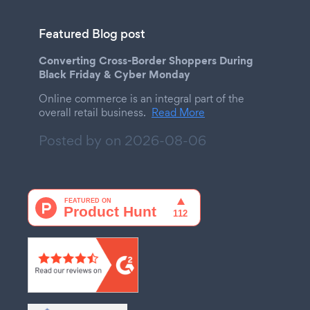
Featured Blog post
Converting Cross-Border Shoppers During
Black Friday & Cyber Monday
Online commerce is an integral part of the
overall retail business.
Read More
Posted by on
2026-08-06