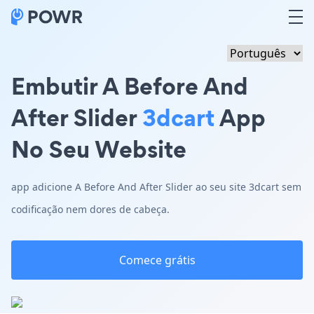
Embutir A Before And
After Slider
3dcart
App
No Seu Website
app adicione A Before And After Slider ao seu site 3dcart sem
codificação nem dores de cabeça.
Comece grátis