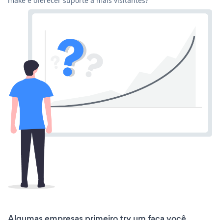
make e oferecer suporte a mais visitantes?
Algumas empresas primeiro try um faça você