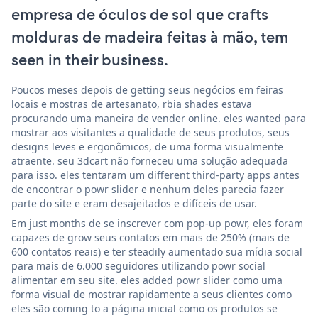
empresa de óculos de sol que crafts
molduras de madeira feitas à mão, tem
seen in their business.
Poucos meses depois de getting seus negócios em feiras
locais e mostras de artesanato, rbia shades estava
procurando uma maneira de vender online. eles wanted para
mostrar aos visitantes a qualidade de seus produtos, seus
designs leves e ergonômicos, de uma forma visualmente
atraente. seu 3dcart não forneceu uma solução adequada
para isso. eles tentaram um different third-party apps antes
de encontrar o powr slider e nenhum deles parecia fazer
parte do site e eram desajeitados e difíceis de usar.
Em just months de se inscrever com pop-up powr, eles foram
capazes de grow seus contatos em mais de 250% (mais de
600 contatos reais) e ter steadily aumentado sua mídia social
para mais de 6.000 seguidores utilizando powr social
alimentar em seu site. eles added powr slider como uma
forma visual de mostrar rapidamente a seus clientes como
eles são coming to a página inicial como os produtos se