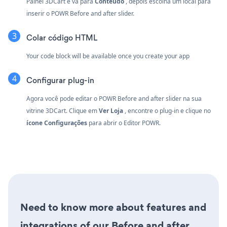
Painel 3DCart e vá para
Conteúdo
, depois escolha um local para
inserir o POWR Before and after slider.
Colar código HTML
Your code block will be available once you create your app
Configurar plug-in
Agora você pode editar o POWR Before and after slider na sua
vitrine 3DCart. Clique em
Ver Loja
, encontre o plug-in e clique no
ícone Configurações
para abrir o Editor POWR.
Need to know more about features and
integrations of our Before and after