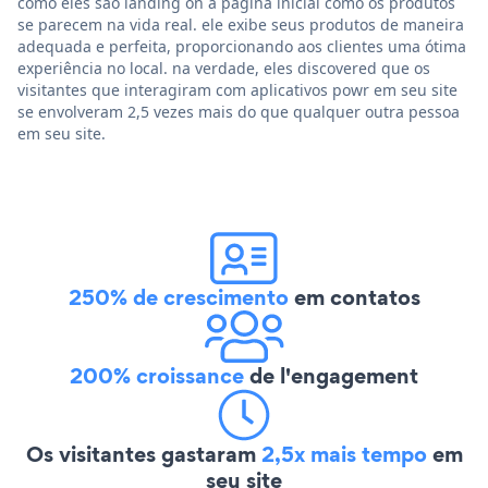
como eles são landing on a página inicial como os produtos
se parecem na vida real. ele exibe seus produtos de maneira
adequada e perfeita, proporcionando aos clientes uma ótima
experiência no local. na verdade, eles discovered que os
visitantes que interagiram com aplicativos powr em seu site
se envolveram 2,5 vezes mais do que qualquer outra pessoa
em seu site.
250% de crescimento
em contatos
200% croissance
de l'engagement
Os visitantes gastaram
2,5x mais tempo
em
seu site