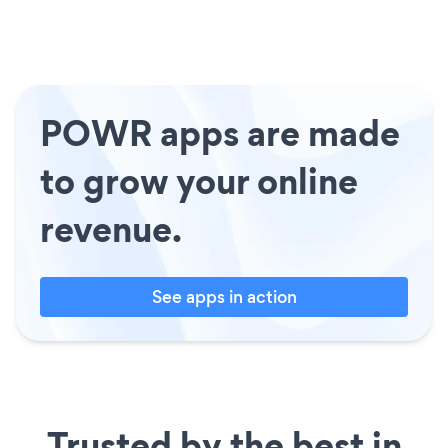
POWR apps are made
to grow your online
revenue.
See apps in action
Trusted by the best in