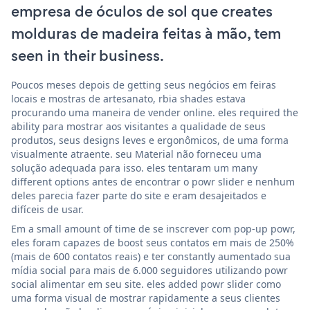
empresa de óculos de sol que creates
molduras de madeira feitas à mão, tem
seen in their business.
Poucos meses depois de getting seus negócios em feiras
locais e mostras de artesanato, rbia shades estava
procurando uma maneira de vender online. eles required the
ability para mostrar aos visitantes a qualidade de seus
produtos, seus designs leves e ergonômicos, de uma forma
visualmente atraente. seu Material não forneceu uma
solução adequada para isso. eles tentaram um many
different options antes de encontrar o powr slider e nenhum
deles parecia fazer parte do site e eram desajeitados e
difíceis de usar.
Em a small amount of time de se inscrever com pop-up powr,
eles foram capazes de boost seus contatos em mais de 250%
(mais de 600 contatos reais) e ter constantly aumentado sua
mídia social para mais de 6.000 seguidores utilizando powr
social alimentar em seu site. eles added powr slider como
uma forma visual de mostrar rapidamente a seus clientes