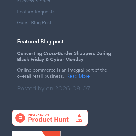
Success Stories
Feature Requests
Guest Blog Post
Featured Blog post
Converting Cross-Border Shoppers During
Black Friday & Cyber Monday
Online commerce is an integral part of the
overall retail business.
Read More
Posted by on
2026-08-07