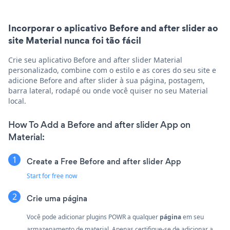
Incorporar o aplicativo Before and after slider ao
site Material nunca foi tão fácil
Crie seu aplicativo Before and after slider Material
personalizado, combine com o estilo e as cores do seu site e
adicione Before and after slider à sua página, postagem,
barra lateral, rodapé ou onde você quiser no seu Material
local.
How To Add a Before and after slider App on
Material:
Create a Free Before and after slider App
Start for free now
Crie uma página
Você pode adicionar plugins POWR a qualquer
página
em seu
armazenamento de material. Apenas certifique-se de adicionar a