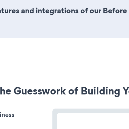
res and integrations of our Before a
he Guesswork of Building Y
iness