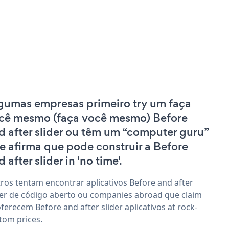
gumas empresas primeiro try um faça
cê mesmo (faça você mesmo) Before
d after slider ou têm um “computer guru”
e afirma que pode construir a Before
 after slider in 'no time'.
ros tentam encontrar aplicativos Before and after
der de código aberto ou companies abroad que claim
oferecem Before and after slider aplicativos at rock-
tom prices.