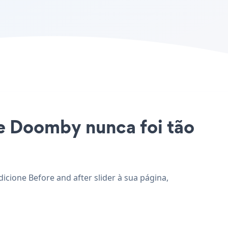
ite Doomby nunca foi tão
icione Before and after slider à sua página,