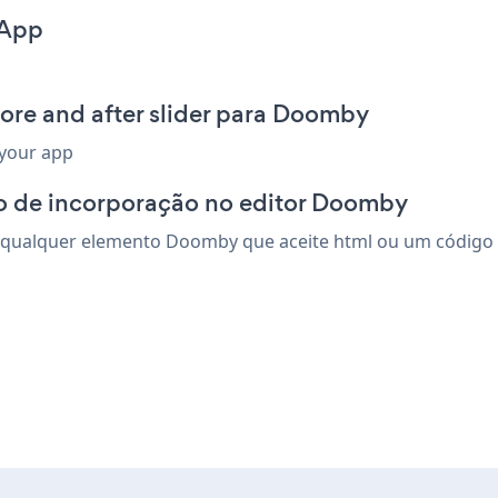
 App
ore and after slider para Doomby
 your app
o de incorporação no editor Doomby
m qualquer elemento Doomby que aceite html ou um código de