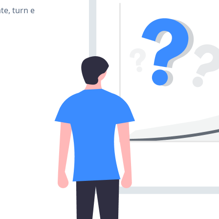
te, turn e