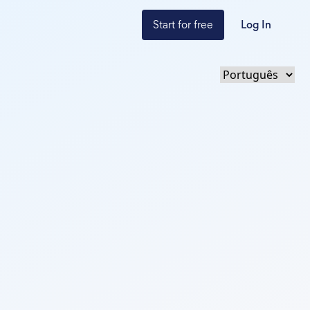
Start for free
Log In