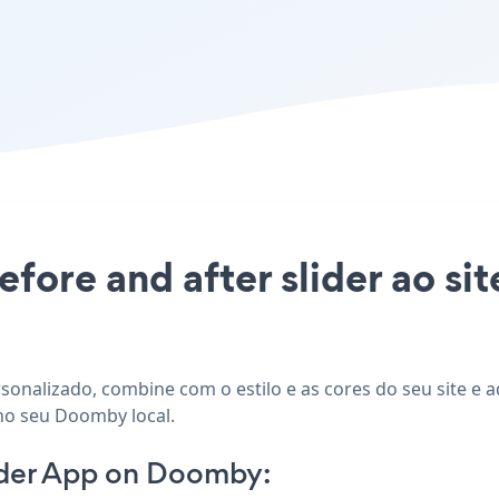
efore and after slider ao s
sonalizado, combine com o estilo e as cores do seu site e ad
no seu Doomby local.
lider App on Doomby: