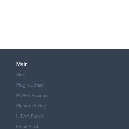
Main
Blog
Plugin Library
POWR Business
Plans & Pricing
HIPAA Forms
Email Blast