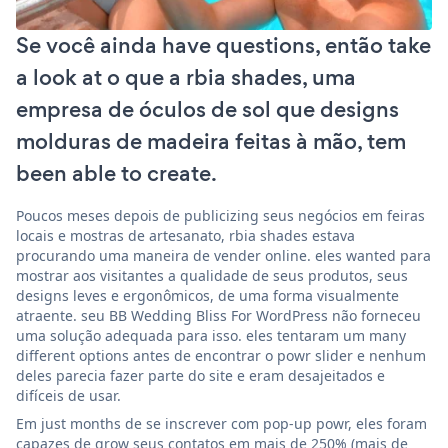
Se você ainda have questions, então take
a look at o que a rbia shades, uma
empresa de óculos de sol que designs
molduras de madeira feitas à mão, tem
been able to create.
Poucos meses depois de publicizing seus negócios em feiras
locais e mostras de artesanato, rbia shades estava
procurando uma maneira de vender online. eles wanted para
mostrar aos visitantes a qualidade de seus produtos, seus
designs leves e ergonômicos, de uma forma visualmente
atraente. seu BB Wedding Bliss For WordPress não forneceu
uma solução adequada para isso. eles tentaram um many
different options antes de encontrar o powr slider e nenhum
deles parecia fazer parte do site e eram desajeitados e
difíceis de usar.
Em just months de se inscrever com pop-up powr, eles foram
capazes de grow seus contatos em mais de 250% (mais de