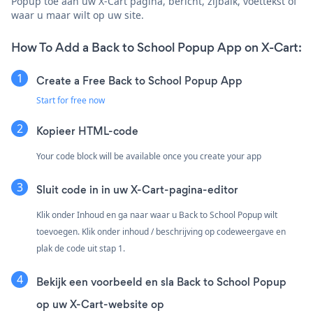
Popup toe aan uw X-Cart pagina, bericht, zijbalk, voettekst of
waar u maar wilt op uw site.
How To Add a Back to School Popup App on X-Cart:
Create a Free Back to School Popup App
Start for free now
Kopieer HTML-code
Your code block will be available once you create your app
Sluit code in in uw X-Cart-pagina-editor
Klik onder Inhoud en ga naar waar u Back to School Popup wilt
toevoegen. Klik onder inhoud / beschrijving op codeweergave en
plak de code uit stap 1.
Bekijk een voorbeeld en sla Back to School Popup
op uw X-Cart-website op