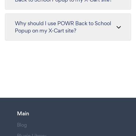
Why should I use POWR Back to School
Popup on my X-Cart site?
Main
Blog
Plugin Library