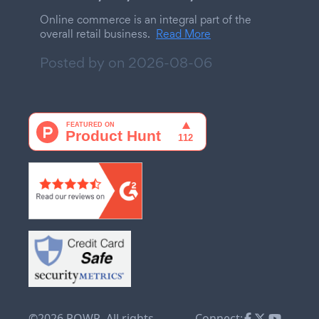
Online commerce is an integral part of the
overall retail business.
Read More
Posted by on
2026-08-06
©2026 POWR. All rights
Connect: