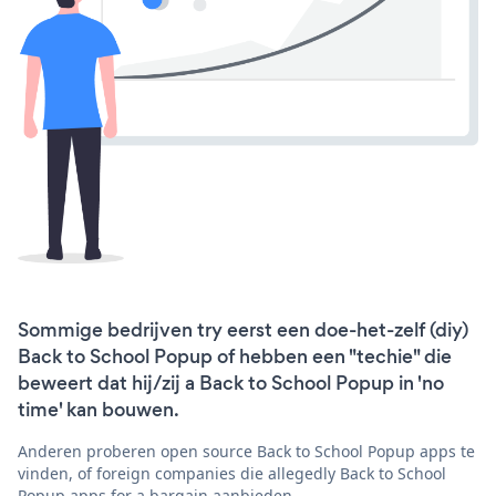
Sommige bedrijven try eerst een doe-het-zelf (diy)
Back to School Popup of hebben een "techie" die
beweert dat hij/zij a Back to School Popup in 'no
time' kan bouwen.
Anderen proberen open source Back to School Popup apps te
vinden, of foreign companies die allegedly Back to School
Popup apps for a bargain aanbieden.