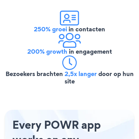
250% groei
in contacten
200% growth
in engagement
Bezoekers brachten
2,5x langer
door op hun
site
Every POWR app