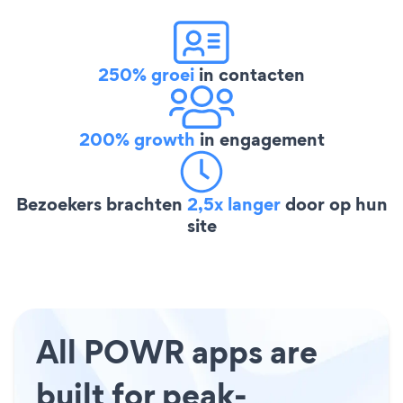
250% groei
in contacten
200% growth
in engagement
Bezoekers brachten
2,5x langer
door op hun
site
All POWR apps are
built for peak-