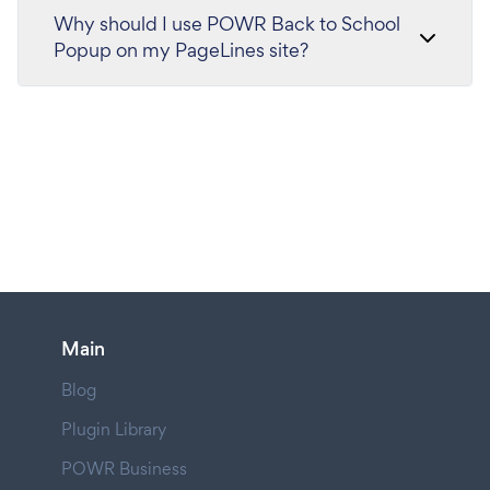
Why should I use POWR Back to School
Popup on my PageLines site?
Main
Blog
Plugin Library
POWR Business