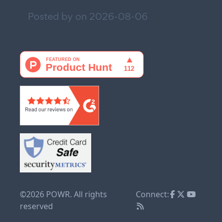
Posted by on
2026-08-06
©2026 POWR. All rights
Connect:
reserved