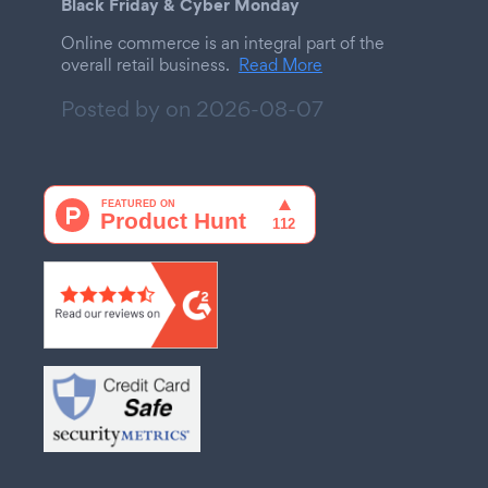
Black Friday & Cyber Monday
Online commerce is an integral part of the
overall retail business.
Read More
Posted by on
2026-08-07