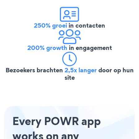
250% groei
in contacten
200% growth
in engagement
Bezoekers brachten
2,5x langer
door op hun
site
Every POWR app
works on any