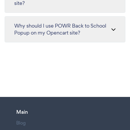
site?
Why should I use POWR Back to School
Popup on my Opencart site?
Main
Blog