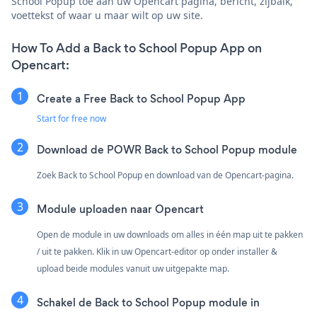
School Popup toe aan uw Opencart pagina, bericht, zijbalk,
voettekst of waar u maar wilt op uw site.
How To Add a Back to School Popup App on
Opencart:
Create a Free Back to School Popup App
Start for free now
Download de POWR Back to School Popup module
Zoek Back to School Popup en download van de Opencart-pagina.
Module uploaden naar Opencart
Open de module in uw downloads om alles in één map uit te pakken
/ uit te pakken. Klik in uw Opencart-editor op onder installer &
upload beide modules vanuit uw uitgepakte map.
Schakel de Back to School Popup module in