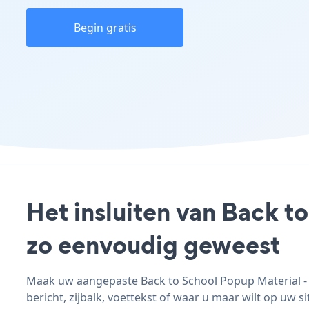
Begin gratis
Het insluiten van Back t
zo eenvoudig geweest
Maak uw aangepaste Back to School Popup Material - a
bericht, zijbalk, voettekst of waar u maar wilt op uw si