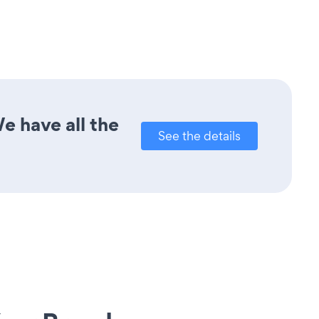
e have all the
See the details