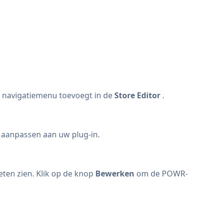
w navigatiemenu toevoegt in de
Store Editor
.
 aanpassen aan uw plug-in.
ten zien. Klik op de knop
Bewerken
om de POWR-