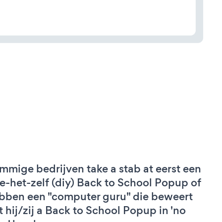
mmige bedrijven take a stab at eerst een
e-het-zelf (diy) Back to School Popup of
bben een "computer guru" die beweert
t hij/zij a Back to School Popup in 'no