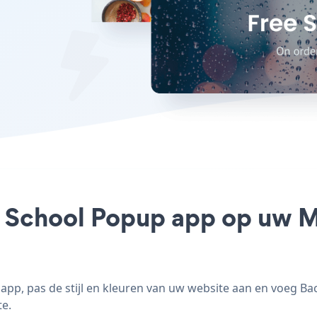
o School Popup app op uw Mat
pp, pas de stijl en kleuren van uw website aan en voeg Ba
te.