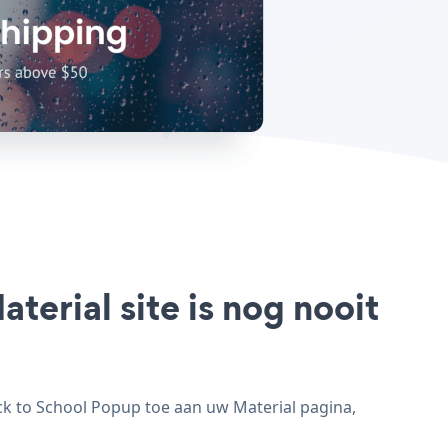
erial site is nog nooit
ck to School Popup toe aan uw Material pagina,