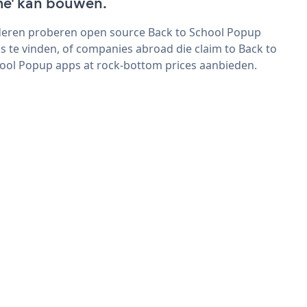
me' kan bouwen.
eren proberen open source Back to School Popup
s te vinden, of companies abroad die claim to Back to
ool Popup apps at rock-bottom prices aanbieden.