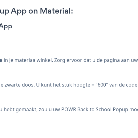
up App on Material:
 App
a
in je materiaalwinkel. Zorg ervoor dat u de pagina aan u
e zwarte doos. U kunt het stuk hoogte = "600" van de code
ie u hebt gemaakt, zou u uw POWR Back to School Popup moe