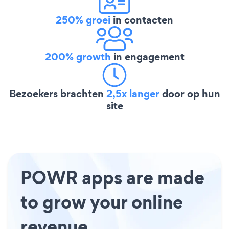
250% groei
in contacten
200% growth
in engagement
Bezoekers brachten
2,5x langer
door op hun
site
POWR apps are made
to grow your online
revenue.