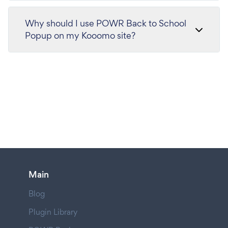
Why should I use POWR Back to School
Popup on my Kooomo site?
Main
Blog
Plugin Library