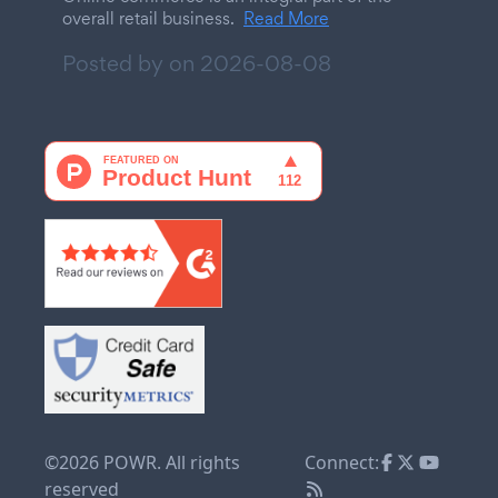
overall retail business.
Read More
Posted by on
2026-08-08
©2026 POWR. All rights
Connect:
reserved