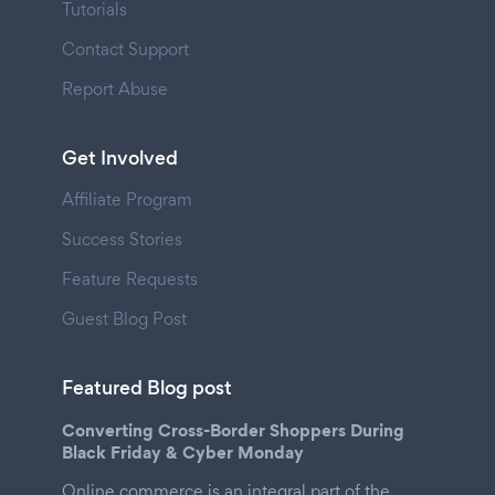
Tutorials
Contact Support
Report Abuse
Get Involved
Affiliate Program
Success Stories
Feature Requests
Guest Blog Post
Featured Blog post
Converting Cross-Border Shoppers During
Black Friday & Cyber Monday
Online commerce is an integral part of the