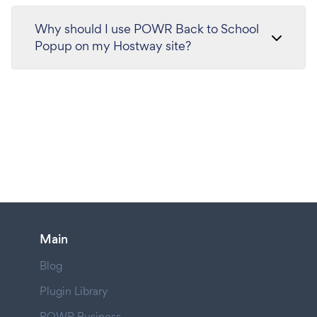
Why should I use POWR Back to School
Popup on my Hostway site?
Main
Blog
Plugin Library
POWR Business