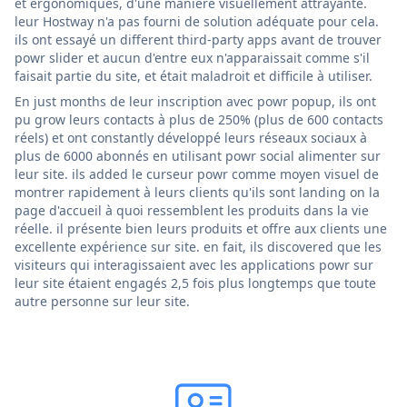
et ergonomiques, d'une manière visuellement attrayante.
leur Hostway n'a pas fourni de solution adéquate pour cela.
ils ont essayé un different third-party apps avant de trouver
powr slider et aucun d'entre eux n'apparaissait comme s'il
faisait partie du site, et était maladroit et difficile à utiliser.
En just months de leur inscription avec powr popup, ils ont
pu grow leurs contacts à plus de 250% (plus de 600 contacts
réels) et ont constantly développé leurs réseaux sociaux à
plus de 6000 abonnés en utilisant powr social alimenter sur
leur site. ils added le curseur powr comme moyen visuel de
montrer rapidement à leurs clients qu'ils sont landing on la
page d'accueil à quoi ressemblent les produits dans la vie
réelle. il présente bien leurs produits et offre aux clients une
excellente expérience sur site. en fait, ils discovered que les
visiteurs qui interagissaient avec les applications powr sur
leur site étaient engagés 2,5 fois plus longtemps que toute
autre personne sur leur site.