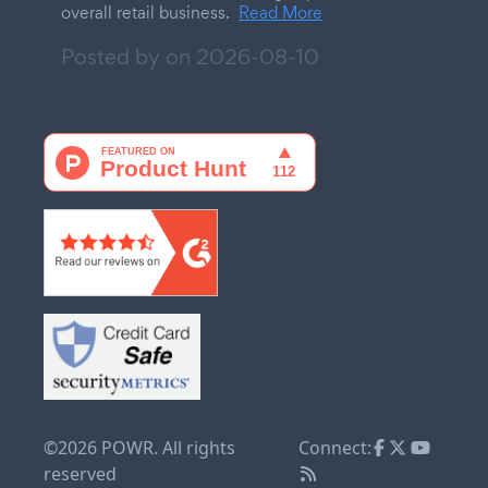
overall retail business.
Read More
Posted by on
2026-08-10
©2026 POWR. All rights
Connect:
reserved