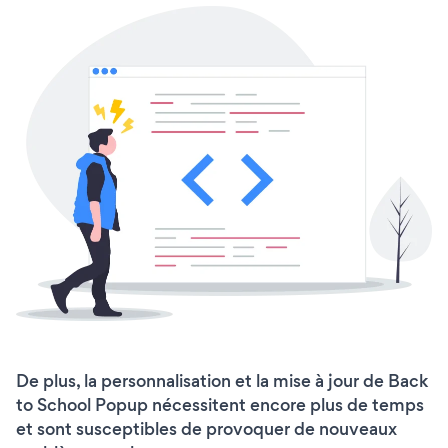
De plus, la personnalisation et la mise à jour de Back
to School Popup nécessitent encore plus de temps
et sont susceptibles de provoquer de nouveaux