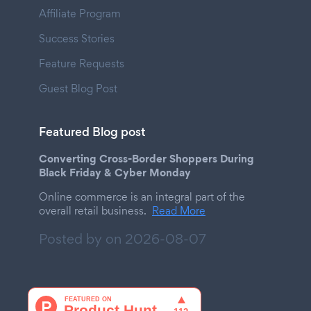
Affiliate Program
Success Stories
Feature Requests
Guest Blog Post
Featured Blog post
Converting Cross-Border Shoppers During
Black Friday & Cyber Monday
Online commerce is an integral part of the
overall retail business.
Read More
Posted by on
2026-08-07