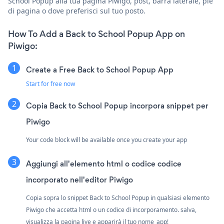
School Popup alla tua pagina Piwigo, post, barra laterale, piè
di pagina o dove preferisci sul tuo posto.
How To Add a Back to School Popup App on
Piwigo:
Create a Free Back to School Popup App
Start for free now
Copia Back to School Popup incorpora snippet per
Piwigo
Your code block will be available once you create your app
Aggiungi all'elemento html o codice codice
incorporato nell'editor Piwigo
Copia sopra lo snippet Back to School Popup in qualsiasi elemento
Piwigo che accetta html o un codice di incorporamento. salva,
visualizza la pagina live e apparirà il tuo nome_app!