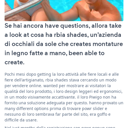
Se hai ancora have questions, allora take
a look at cosa ha rbia shades, un'azienda
di occhiali da sole che creates montature
in legno fatte a mano, been able to
create.
Pochi mesi dopo getting la loro attività alle fiere locali e alle
fiere dell'artigianato, rbia shades stava cercando un modo
per vendere online. wanted per mostrare ai visitatori la
qualità del loro prodotto, i loro design leggeri ed ergonomici,
in un modo visivamente accattivante. il loro Piwigo non ha
fornito una soluzione adeguata per questo. hanno provato un
many different options prima di trovare powr slider e
nessuno di loro sembrava far parte del sito, era goffo e
difficile da usare.
Nel just months della registrazione con powr popup sono