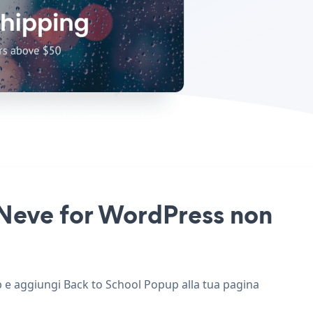
o Neve for WordPress non
eb e aggiungi Back to School Popup alla tua pagina