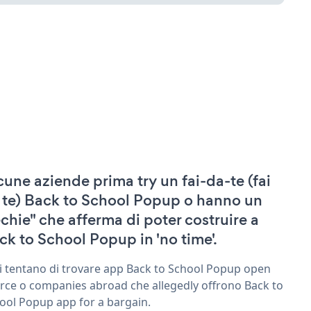
cune aziende prima try un fai-da-te (fai
 te) Back to School Popup o hanno un
echie" che afferma di poter costruire a
ck to School Popup in 'no time'.
ri tentano di trovare app Back to School Popup open
rce o companies abroad che allegedly offrono Back to
ool Popup app for a bargain.