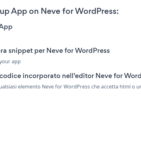
up App on Neve for WordPress:
 App
ra snippet per Neve for WordPress
 your app
codice incorporato nell'editor Neve for Wor
ualsiasi elemento Neve for WordPress che accetta html o un 