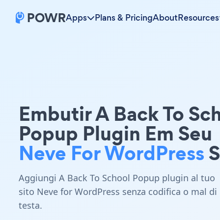
Apps
Plans & Pricing
About
Resources
Embutir A Back To Sc
Popup Plugin Em Seu
Neve For WordPress
S
Aggiungi A Back To School Popup plugin al tuo
sito Neve for WordPress senza codifica o mal di
testa.