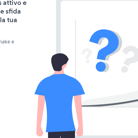
 attivo e
e sfida
la tua
make e