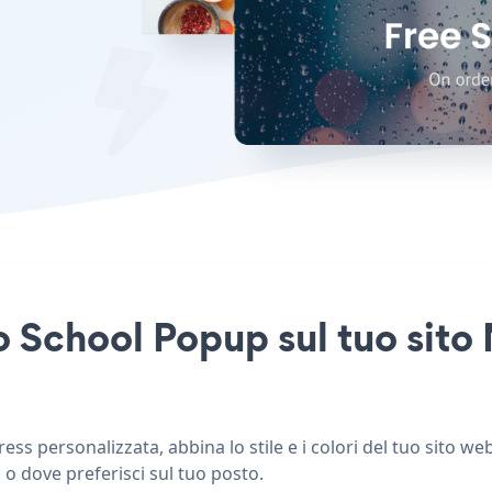
o School Popup sul tuo sit
s personalizzata, abbina lo stile e i colori del tuo sito w
 o dove preferisci sul tuo posto.