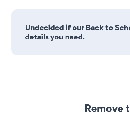
Undecided if our Back to Scho
details you need.
Remove t