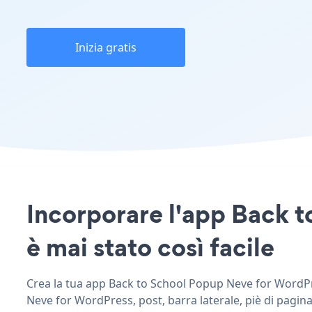
Inizia gratis
Incorporare l'app Back t
è mai stato così facile
Crea la tua app Back to School Popup Neve for WordPres
Neve for WordPress, post, barra laterale, piè di pagina