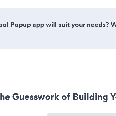
ol Popup app will suit your needs? W
he Guesswork of Building Y