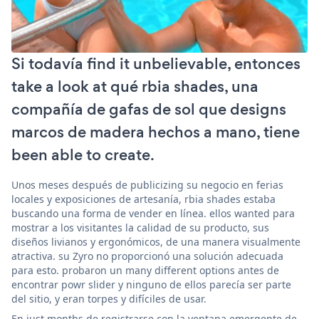
Si todavía find it unbelievable, entonces
take a look at qué rbia shades, una
compañía de gafas de sol que designs
marcos de madera hechos a mano, tiene
been able to create.
Unos meses después de publicizing su negocio en ferias
locales y exposiciones de artesanía, rbia shades estaba
buscando una forma de vender en línea. ellos wanted para
mostrar a los visitantes la calidad de su producto, sus
diseños livianos y ergonómicos, de una manera visualmente
atractiva. su Zyro no proporcionó una solución adecuada
para esto. probaron un many different options antes de
encontrar powr slider y ninguno de ellos parecía ser parte
del sitio, y eran torpes y difíciles de usar.
En just months de registrarse con la ventana emergente de