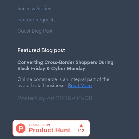
Success Stories
Feature Requests
Guest Blog Post
Featured Blog post
Converting Cross-Border Shoppers During
Black Friday & Cyber Monday
Online commerce is an integral part of the
overall retail business.
Read More
Posted by on
2026-08-08