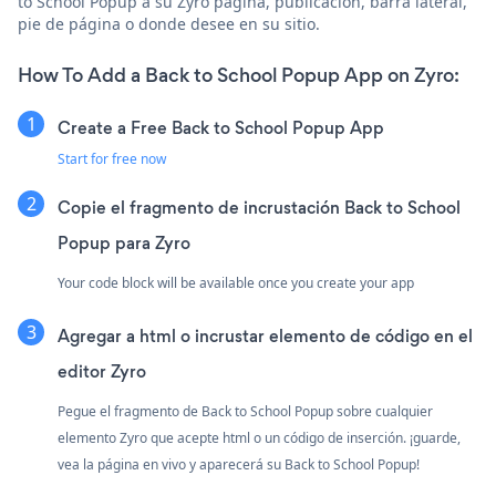
to School Popup a su Zyro página, publicación, barra lateral,
pie de página o donde desee en su sitio.
How To Add a Back to School Popup App on Zyro:
Create a Free Back to School Popup App
Start for free now
Copie el fragmento de incrustación Back to School
Popup para Zyro
Your code block will be available once you create your app
Agregar a html o incrustar elemento de código en el
editor Zyro
Pegue el fragmento de Back to School Popup sobre cualquier
elemento Zyro que acepte html o un código de inserción. ¡guarde,
vea la página en vivo y aparecerá su Back to School Popup!