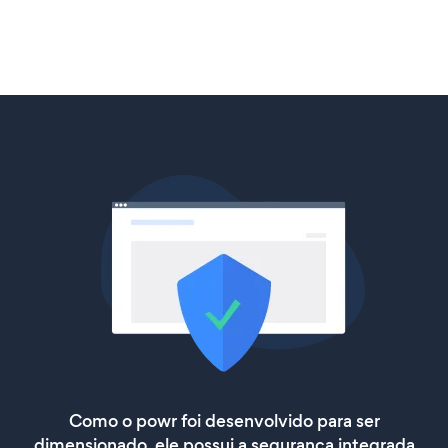
Como o powr foi desenvolvido para ser
dimensionado, ele possui a segurança integrada