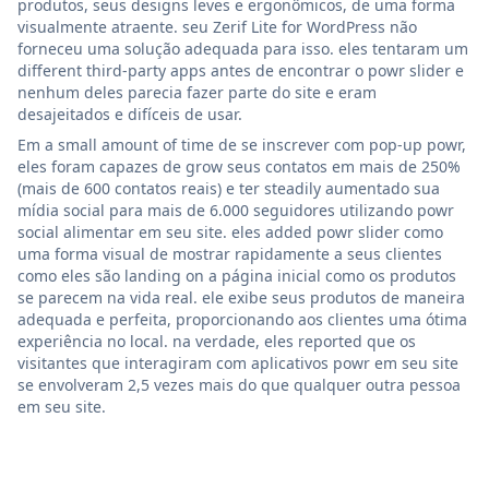
produtos, seus designs leves e ergonômicos, de uma forma
visualmente atraente. seu Zerif Lite for WordPress não
forneceu uma solução adequada para isso. eles tentaram um
different third-party apps antes de encontrar o powr slider e
nenhum deles parecia fazer parte do site e eram
desajeitados e difíceis de usar.
Em a small amount of time de se inscrever com pop-up powr,
eles foram capazes de grow seus contatos em mais de 250%
(mais de 600 contatos reais) e ter steadily aumentado sua
mídia social para mais de 6.000 seguidores utilizando powr
social alimentar em seu site. eles added powr slider como
uma forma visual de mostrar rapidamente a seus clientes
como eles são landing on a página inicial como os produtos
se parecem na vida real. ele exibe seus produtos de maneira
adequada e perfeita, proporcionando aos clientes uma ótima
experiência no local. na verdade, eles reported que os
visitantes que interagiram com aplicativos powr em seu site
se envolveram 2,5 vezes mais do que qualquer outra pessoa
em seu site.