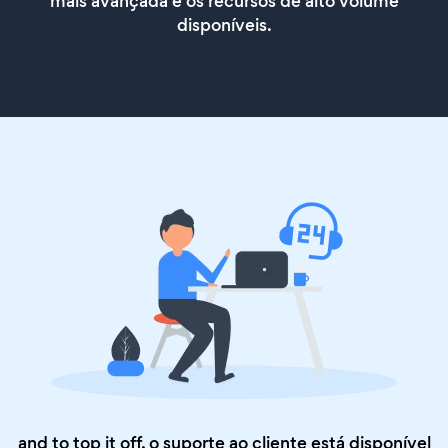
mais avançada e os recursos de alto volume
disponíveis.
and to top it off, o suporte ao cliente está disponível