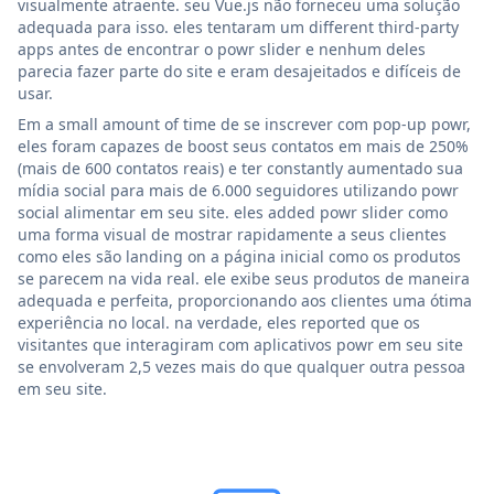
visualmente atraente. seu Vue.js não forneceu uma solução
adequada para isso. eles tentaram um different third-party
apps antes de encontrar o powr slider e nenhum deles
parecia fazer parte do site e eram desajeitados e difíceis de
usar.
Em a small amount of time de se inscrever com pop-up powr,
eles foram capazes de boost seus contatos em mais de 250%
(mais de 600 contatos reais) e ter constantly aumentado sua
mídia social para mais de 6.000 seguidores utilizando powr
social alimentar em seu site. eles added powr slider como
uma forma visual de mostrar rapidamente a seus clientes
como eles são landing on a página inicial como os produtos
se parecem na vida real. ele exibe seus produtos de maneira
adequada e perfeita, proporcionando aos clientes uma ótima
experiência no local. na verdade, eles reported que os
visitantes que interagiram com aplicativos powr em seu site
se envolveram 2,5 vezes mais do que qualquer outra pessoa
em seu site.