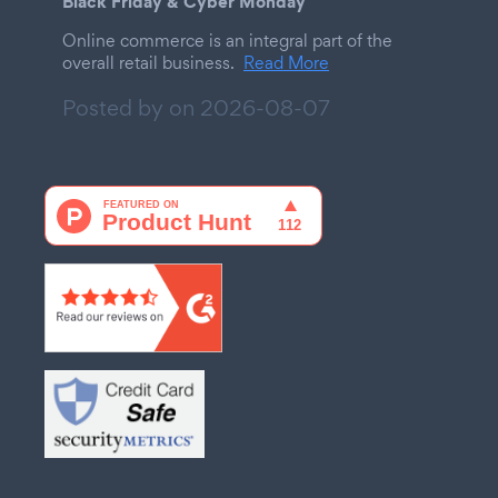
Black Friday & Cyber Monday
Online commerce is an integral part of the
overall retail business.
Read More
Posted by on
2026-08-07