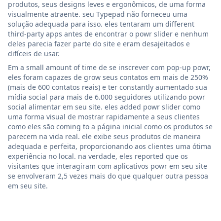
produtos, seus designs leves e ergonômicos, de uma forma
visualmente atraente. seu Typepad não forneceu uma
solução adequada para isso. eles tentaram um different
third-party apps antes de encontrar o powr slider e nenhum
deles parecia fazer parte do site e eram desajeitados e
difíceis de usar.
Em a small amount of time de se inscrever com pop-up powr,
eles foram capazes de grow seus contatos em mais de 250%
(mais de 600 contatos reais) e ter constantly aumentado sua
mídia social para mais de 6.000 seguidores utilizando powr
social alimentar em seu site. eles added powr slider como
uma forma visual de mostrar rapidamente a seus clientes
como eles são coming to a página inicial como os produtos se
parecem na vida real. ele exibe seus produtos de maneira
adequada e perfeita, proporcionando aos clientes uma ótima
experiência no local. na verdade, eles reported que os
visitantes que interagiram com aplicativos powr em seu site
se envolveram 2,5 vezes mais do que qualquer outra pessoa
em seu site.