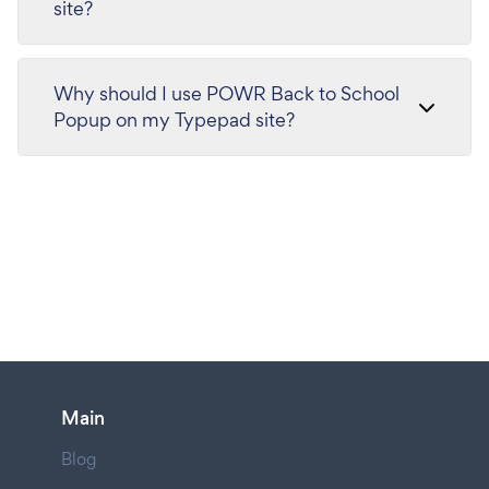
site?
Why should I use POWR Back to School
Popup on my Typepad site?
Main
Blog