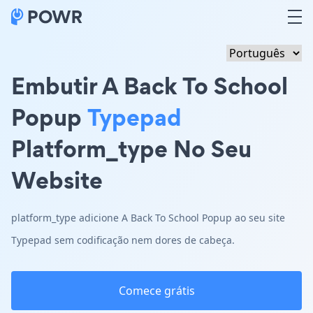
Embutir A Back To School
Popup
Typepad
Platform_type No Seu
Website
platform_type adicione A Back To School Popup ao seu site
Typepad sem codificação nem dores de cabeça.
Comece grátis