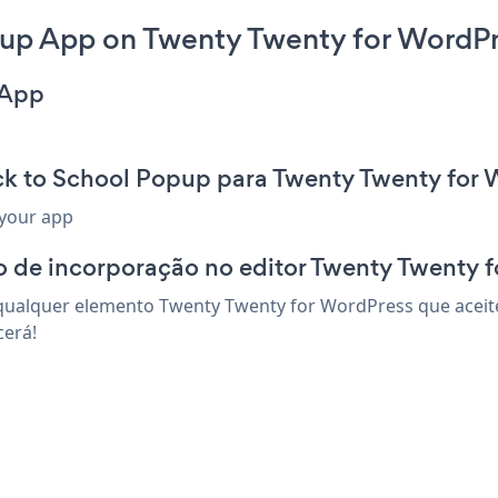
up App on Twenty Twenty for WordPr
 App
ck to School Popup para Twenty Twenty for
 your app
o de incorporação no editor Twenty Twenty 
qualquer elemento Twenty Twenty for WordPress que aceite 
cerá!