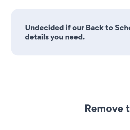
Undecided if our Back to Scho
details you need.
Remove t