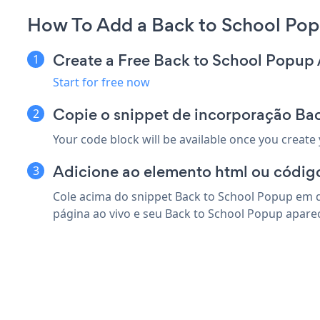
How To Add a Back to School Pop
Create a Free Back to School Popup
Start for free now
Copie o snippet de incorporação Ba
Your code block will be available once you create
Adicione ao elemento html ou códig
Cole acima do snippet Back to School Popup em 
página ao vivo e seu Back to School Popup apare