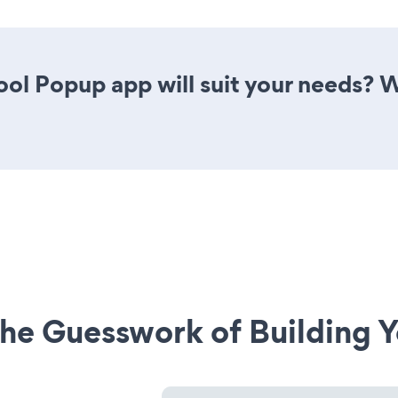
ol Popup app will suit your needs? W
he Guesswork of Building Y