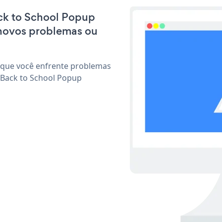
ack to School Popup
 novos problemas ou
 que você enfrente problemas
 Back to School Popup