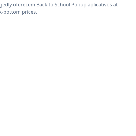
egedly oferecem Back to School Popup aplicativos at
k-bottom prices.