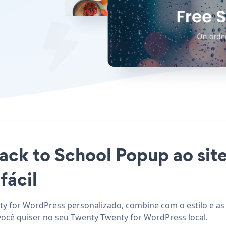
Back to School Popup ao sit
fácil
ty for WordPress personalizado, combine com o estilo e as 
você quiser no seu Twenty Twenty for WordPress local.