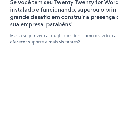
Se você tem seu Twenty Twenty for Word
instalado e funcionando, superou o prim
grande desafio em construir a presença 
sua empresa. parabéns!
Mas a seguir vem a tough question: como draw in, capt
oferecer suporte a mais visitantes?