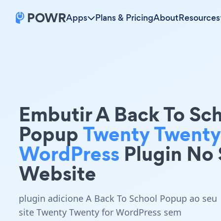
Apps
Plans & Pricing
About
Resources
Embutir A Back To Sc
Popup
Twenty Twenty
WordPress
Plugin No
Website
plugin adicione A Back To School Popup ao seu
site Twenty Twenty for WordPress sem