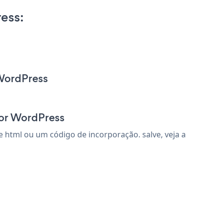
ess:
 WordPress
for WordPress
html ou um código de incorporação. salve, veja a