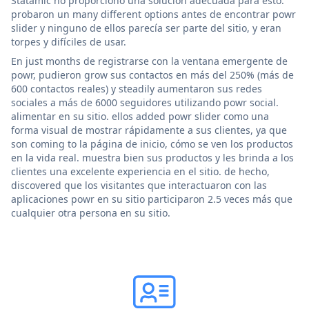
Statamic no proporcionó una solución adecuada para esto.
probaron un many different options antes de encontrar powr
slider y ninguno de ellos parecía ser parte del sitio, y eran
torpes y difíciles de usar.
En just months de registrarse con la ventana emergente de
powr, pudieron grow sus contactos en más del 250% (más de
600 contactos reales) y steadily aumentaron sus redes
sociales a más de 6000 seguidores utilizando powr social.
alimentar en su sitio. ellos added powr slider como una
forma visual de mostrar rápidamente a sus clientes, ya que
son coming to la página de inicio, cómo se ven los productos
en la vida real. muestra bien sus productos y les brinda a los
clientes una excelente experiencia en el sitio. de hecho,
discovered que los visitantes que interactuaron con las
aplicaciones powr en su sitio participaron 2.5 veces más que
cualquier otra persona en su sitio.