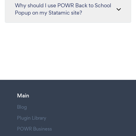
Why should I use POWR Back to School
Popup on my Statamic site?
Main
Blog
Plugin Library
POWR Business