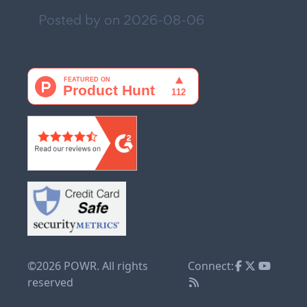
Posted by on
2026-08-06
©2026 POWR. All rights
Connect:
reserved