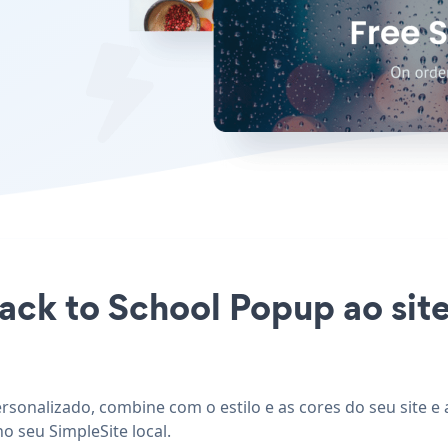
Back to School Popup ao sit
ersonalizado, combine com o estilo e as cores do seu site e
o seu SimpleSite local.