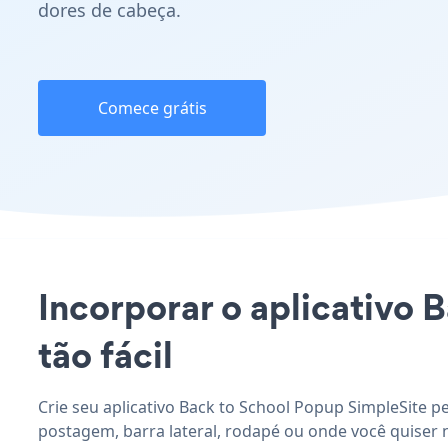
dores de cabeça.
Comece grátis
Incorporar o aplicativo 
tão fácil
Crie seu aplicativo Back to School Popup SimpleSite p
postagem, barra lateral, rodapé ou onde você quiser n