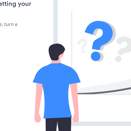
etting your
, turn e