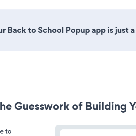
r Back to School Popup app is just a
he Guesswork of Building Y
e to