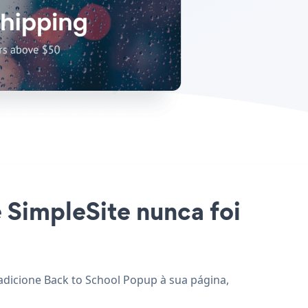
e SimpleSite nunca foi
 adicione Back to School Popup à sua página,