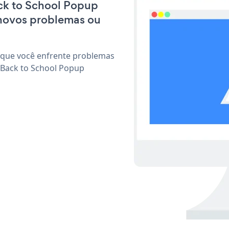
ack to School Popup
 novos problemas ou
 que você enfrente problemas
 Back to School Popup