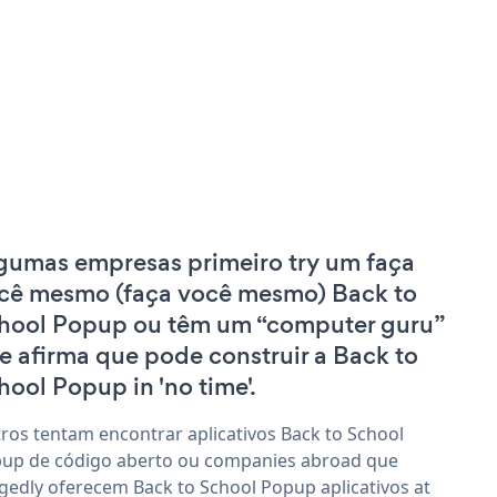
gumas empresas primeiro try um faça
cê mesmo (faça você mesmo) Back to
hool Popup ou têm um “computer guru”
e afirma que pode construir a Back to
hool Popup in 'no time'.
ros tentam encontrar aplicativos Back to School
up de código aberto ou companies abroad que
egedly oferecem Back to School Popup aplicativos at