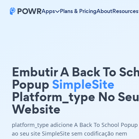
Apps
Plans & Pricing
About
Resources
Embutir A Back To Sc
Popup
SimpleSite
Platform_type No Se
Website
platform_type adicione A Back To School Popup
ao seu site SimpleSite sem codificação nem