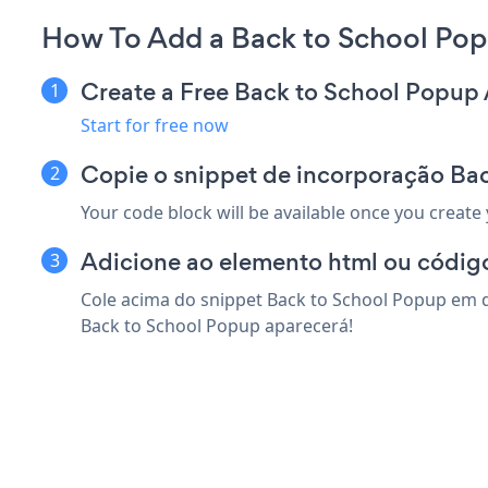
How To Add a Back to School Pop
Create a Free Back to School Popup
Start for free now
Copie o snippet de incorporação Ba
Your code block will be available once you create
Adicione ao elemento html ou código
Cole acima do snippet Back to School Popup em q
Back to School Popup aparecerá!