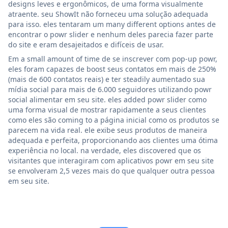
designs leves e ergonômicos, de uma forma visualmente
atraente. seu ShowIt não forneceu uma solução adequada
para isso. eles tentaram um many different options antes de
encontrar o powr slider e nenhum deles parecia fazer parte
do site e eram desajeitados e difíceis de usar.
Em a small amount of time de se inscrever com pop-up powr,
eles foram capazes de boost seus contatos em mais de 250%
(mais de 600 contatos reais) e ter steadily aumentado sua
mídia social para mais de 6.000 seguidores utilizando powr
social alimentar em seu site. eles added powr slider como
uma forma visual de mostrar rapidamente a seus clientes
como eles são coming to a página inicial como os produtos se
parecem na vida real. ele exibe seus produtos de maneira
adequada e perfeita, proporcionando aos clientes uma ótima
experiência no local. na verdade, eles discovered que os
visitantes que interagiram com aplicativos powr em seu site
se envolveram 2,5 vezes mais do que qualquer outra pessoa
em seu site.