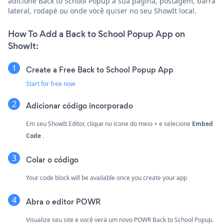
adicione Back to School Popup à sua página, postagem, barra
lateral, rodapé ou onde você quiser no seu ShowIt local.
How To Add a Back to School Popup App on
ShowIt:
Create a Free Back to School Popup App
Start for free now
Adicionar código incorporado
Em seu ShowIt Editor, clique no ícone do meio + e selecione
Embed
Code
.
Colar o código
Your code block will be available once you create your app
Abra o editor POWR
Visualize seu site e você verá um novo POWR Back to School Popup.