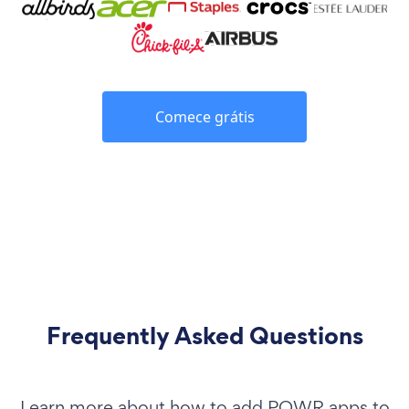
Comece grátis
Frequently Asked Questions
Learn more about how to add POWR apps to