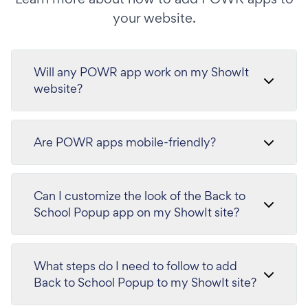
your website.
Will any POWR app work on my ShowIt
website?
Are POWR apps mobile-friendly?
Can I customize the look of the Back to
School Popup app on my ShowIt site?
What steps do I need to follow to add
Back to School Popup to my ShowIt site?