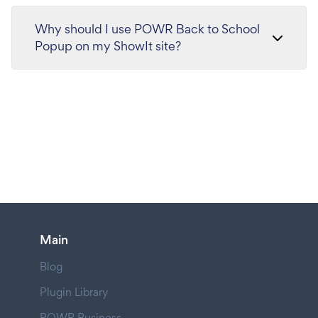
Why should I use POWR Back to School
Popup on my ShowIt site?
Main
Blog
Plugin Library
POWR Business