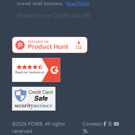
overall retail business.
Read More
Posted by on
2026-08-09
©2026 POWR. All rights
Connect:
reserved