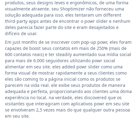
produtos, seus designs leves e ergonômicos, de uma forma
visualmente atraente. seu Shoptimizer não forneceu uma
solução adequada para isso. eles tentaram um different
third-party apps antes de encontrar o powr slider e nenhum
deles parecia fazer parte do site e eram desajeitados e
difíceis de usar.
Em just months de se inscrever com pop-up powr, eles foram
capazes de boost seus contatos em mais de 250% (mais de
600 contatos reais) e ter steadily aumentado sua mídia social
para mais de 6.000 seguidores utilizando powr social
alimentar em seu site. eles added powr slider como uma
forma visual de mostrar rapidamente a seus clientes como
eles são coming to a página inicial como os produtos se
parecem na vida real. ele exibe seus produtos de maneira
adequada e perfeita, proporcionando aos clientes uma ótima
experiência no local. na verdade, eles discovered que os
visitantes que interagiram com aplicativos powr em seu site
se envolveram 2,5 vezes mais do que qualquer outra pessoa
em seu site.