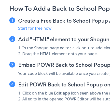
How To Add a Back to School Po
Create a Free Back to School Popup
Start for free now
Add "HTML" element to your Shogun
1. In the Shogun page editor, click on
+
to add ele
2. Drag the
HTML
element onto your page.
Embed POWR Back to School Popup 
Your code block will be available once you create
Edit POWR Back to School Popup on 
1. Click on the blue
Edit app
icon seen above the 
2. All edits in the opened POWR Editor will be aut