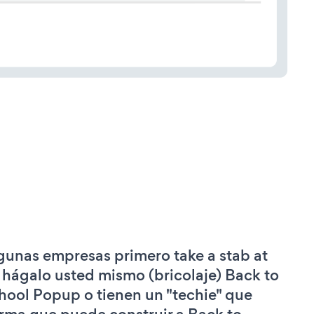
gunas empresas primero take a stab at
 hágalo usted mismo (bricolaje) Back to
hool Popup o tienen un "techie" que