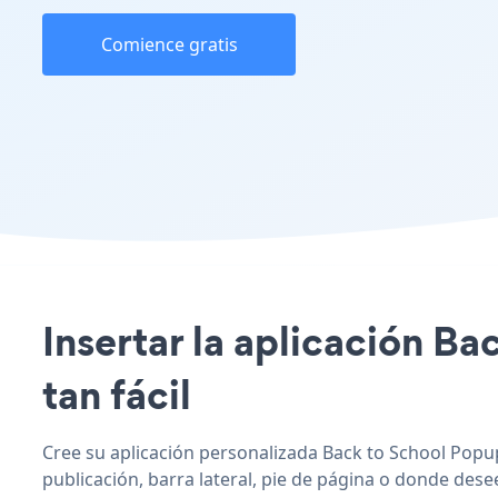
Comience gratis
Insertar la aplicación Ba
tan fácil
Cree su aplicación personalizada Back to School Popup
publicación, barra lateral, pie de página o donde desee