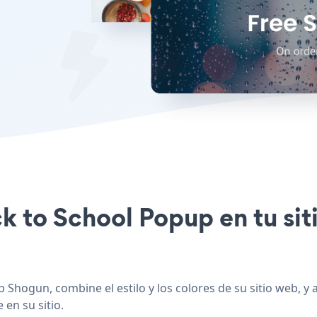
ck to School Popup en tu si
 Shogun, combine el estilo y los colores de su sitio web, 
 en su sitio.