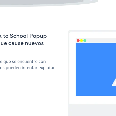
ck to School Popup
que cause nuevos
le que se encuentre con
cos pueden intentar explotar