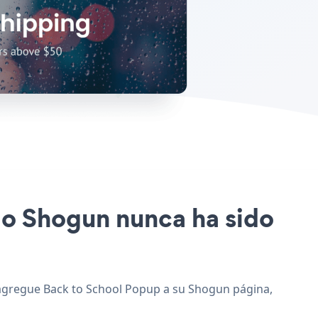
tio Shogun nunca ha sido
y agregue Back to School Popup a su Shogun página,