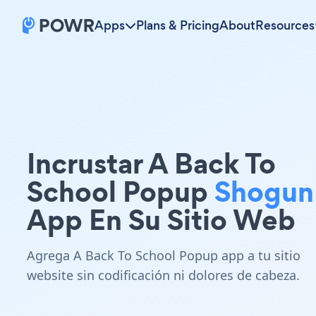
Apps
Plans & Pricing
About
Resources
Incrustar A Back To
School Popup
Shogun
App En Su Sitio Web
Agrega A Back To School Popup app a tu sitio
website sin codificación ni dolores de cabeza.