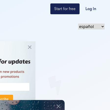
Start for free
Log In