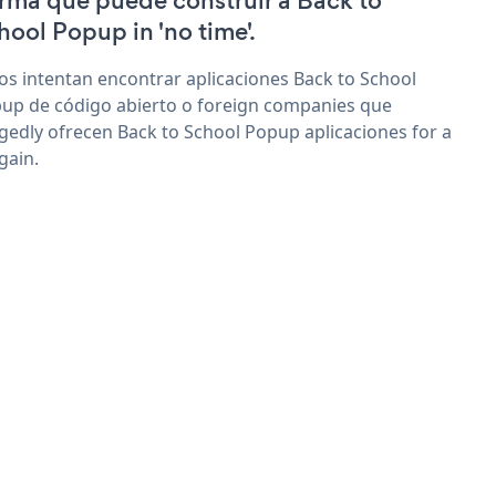
irma que puede construir a Back to
hool Popup in 'no time'.
os intentan encontrar aplicaciones Back to School
up de código abierto o foreign companies que
egedly ofrecen Back to School Popup aplicaciones for a
gain.