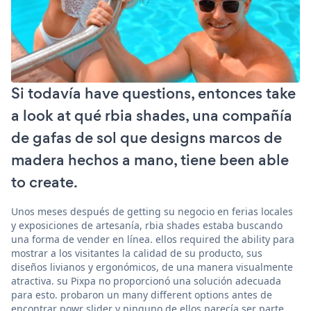
Si todavía have questions, entonces take
a look at qué rbia shades, una compañía
de gafas de sol que designs marcos de
madera hechos a mano, tiene been able
to create.
Unos meses después de getting su negocio en ferias locales
y exposiciones de artesanía, rbia shades estaba buscando
una forma de vender en línea. ellos required the ability para
mostrar a los visitantes la calidad de su producto, sus
diseños livianos y ergonómicos, de una manera visualmente
atractiva. su Pixpa no proporcionó una solución adecuada
para esto. probaron un many different options antes de
encontrar powr slider y ninguno de ellos parecía ser parte