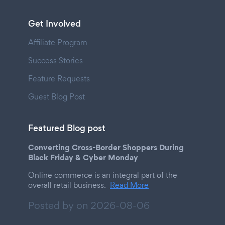
Get Involved
Affiliate Program
Success Stories
Feature Requests
Guest Blog Post
Featured Blog post
Converting Cross-Border Shoppers During
Black Friday & Cyber Monday
Online commerce is an integral part of the
overall retail business.
Read More
Posted by on
2026-08-06