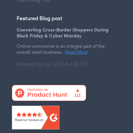
Featured Blog post
Converting Cross-Border Shoppers During
Black Friday & Cyber Monday
Online commerce is an integral part of the
overall retail business.
Read More
Posted by on
2026-08-07