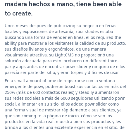
madera hechos a mano, tiene been able
to create.
Unos meses después de publicizing su negocio en ferias
locales y exposiciones de artesanía, rbia shades estaba
buscando una forma de vender en línea. ellos required the
ability para mostrar a los visitantes la calidad de su producto,
sus diseños livianos y ergonómicos, de una manera
visualmente atractiva. su LightCMS no proporcionó una
solución adecuada para esto. probaron un different third-
party apps antes de encontrar powr slider y ninguno de ellos
parecía ser parte del sitio, y eran torpes y difíciles de usar.
En a small amount of time de registrarse con la ventana
emergente de powr, pudieron boost sus contactos en más del
250% (más de 600 contactos reales) y steadily aumentaron
sus redes sociales a más de 6000 seguidores utilizando powr
social. alimentar en su sitio. ellos added powr slider como
una forma visual de mostrar rápidamente a sus clientes, ya
que son coming to la página de inicio, cómo se ven los
productos en la vida real. muestra bien sus productos y les
brinda a los clientes una excelente experiencia en el sitio. de