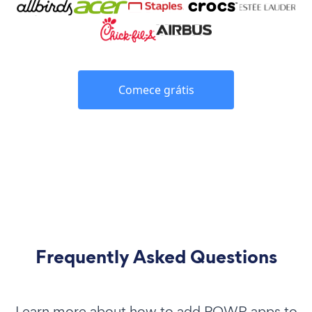
Comece grátis
Frequently Asked Questions
Learn more about how to add POWR apps to