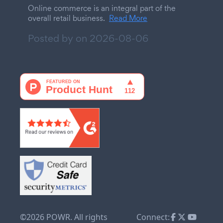
Online commerce is an integral part of the
overall retail business.
Read More
Posted by on
2026-08-06
©2026 POWR. All rights
Connect: