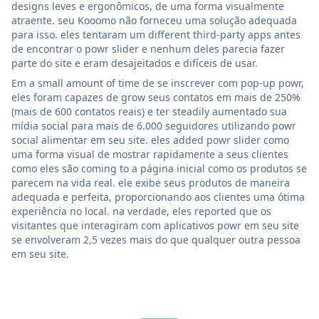
designs leves e ergonômicos, de uma forma visualmente
atraente. seu Kooomo não forneceu uma solução adequada
para isso. eles tentaram um different third-party apps antes
de encontrar o powr slider e nenhum deles parecia fazer
parte do site e eram desajeitados e difíceis de usar.
Em a small amount of time de se inscrever com pop-up powr,
eles foram capazes de grow seus contatos em mais de 250%
(mais de 600 contatos reais) e ter steadily aumentado sua
mídia social para mais de 6.000 seguidores utilizando powr
social alimentar em seu site. eles added powr slider como
uma forma visual de mostrar rapidamente a seus clientes
como eles são coming to a página inicial como os produtos se
parecem na vida real. ele exibe seus produtos de maneira
adequada e perfeita, proporcionando aos clientes uma ótima
experiência no local. na verdade, eles reported que os
visitantes que interagiram com aplicativos powr em seu site
se envolveram 2,5 vezes mais do que qualquer outra pessoa
em seu site.