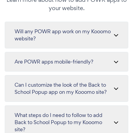
your website.
Will any POWR app work on my Kooomo
website?
Are POWR apps mobile-friendly?
Can I customize the look of the Back to
School Popup app on my Kooomo site?
What steps do I need to follow to add
Back to School Popup to my Kooomo
site?