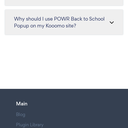
Why should I use POWR Back to School
Popup on my Kooomo site?
Main
Blog
Plugin Library