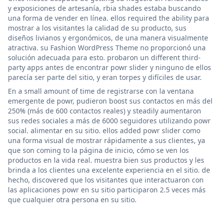
y exposiciones de artesanía, rbia shades estaba buscando
una forma de vender en línea. ellos required the ability para
mostrar a los visitantes la calidad de su producto, sus
diseños livianos y ergonómicos, de una manera visualmente
atractiva. su Fashion WordPress Theme no proporcionó una
solución adecuada para esto. probaron un different third-
party apps antes de encontrar powr slider y ninguno de ellos
parecía ser parte del sitio, y eran torpes y difíciles de usar.
En a small amount of time de registrarse con la ventana
emergente de powr, pudieron boost sus contactos en más del
250% (más de 600 contactos reales) y steadily aumentaron
sus redes sociales a más de 6000 seguidores utilizando powr
social. alimentar en su sitio. ellos added powr slider como
una forma visual de mostrar rápidamente a sus clientes, ya
que son coming to la página de inicio, cómo se ven los
productos en la vida real. muestra bien sus productos y les
brinda a los clientes una excelente experiencia en el sitio. de
hecho, discovered que los visitantes que interactuaron con
las aplicaciones powr en su sitio participaron 2.5 veces más
que cualquier otra persona en su sitio.