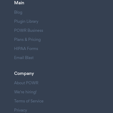
Main
Blog
Plugin Library
POWR Business
Plans & Pricing
HIPAA Forms
Email Blast
Company
About POWR
We're hiring!
Terms of Service
Privacy