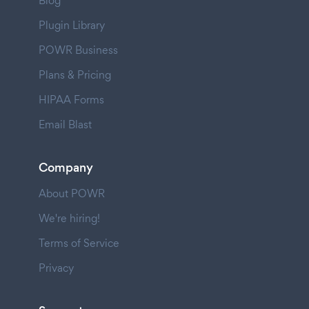
Blog
Plugin Library
POWR Business
Plans & Pricing
HIPAA Forms
Email Blast
Company
About POWR
We're hiring!
Terms of Service
Privacy