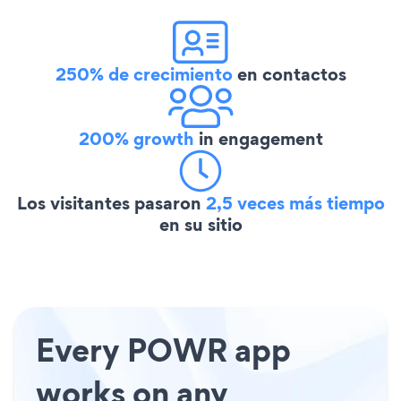
250% de crecimiento
en contactos
200% growth
in engagement
Los visitantes pasaron
2,5 veces más tiempo
en su sitio
Every POWR app
works on any