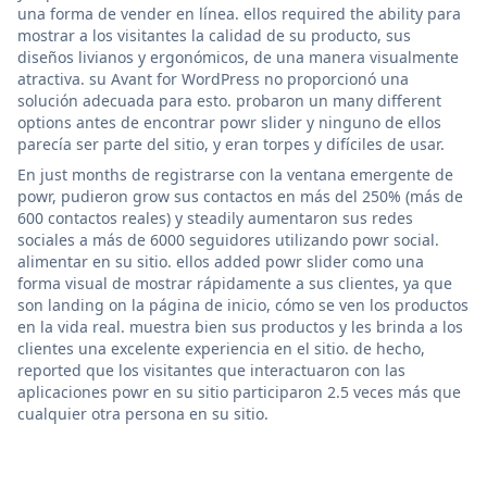
una forma de vender en línea. ellos required the ability para
mostrar a los visitantes la calidad de su producto, sus
diseños livianos y ergonómicos, de una manera visualmente
atractiva. su Avant for WordPress no proporcionó una
solución adecuada para esto. probaron un many different
options antes de encontrar powr slider y ninguno de ellos
parecía ser parte del sitio, y eran torpes y difíciles de usar.
En just months de registrarse con la ventana emergente de
powr, pudieron grow sus contactos en más del 250% (más de
600 contactos reales) y steadily aumentaron sus redes
sociales a más de 6000 seguidores utilizando powr social.
alimentar en su sitio. ellos added powr slider como una
forma visual de mostrar rápidamente a sus clientes, ya que
son landing on la página de inicio, cómo se ven los productos
en la vida real. muestra bien sus productos y les brinda a los
clientes una excelente experiencia en el sitio. de hecho,
reported que los visitantes que interactuaron con las
aplicaciones powr en su sitio participaron 2.5 veces más que
cualquier otra persona en su sitio.