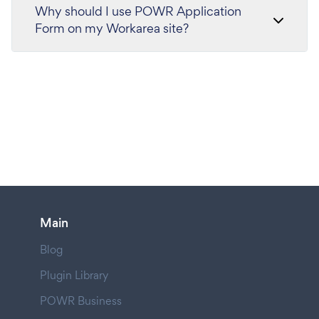
Why should I use POWR Application
Form on my Workarea site?
Main
Blog
Plugin Library
POWR Business