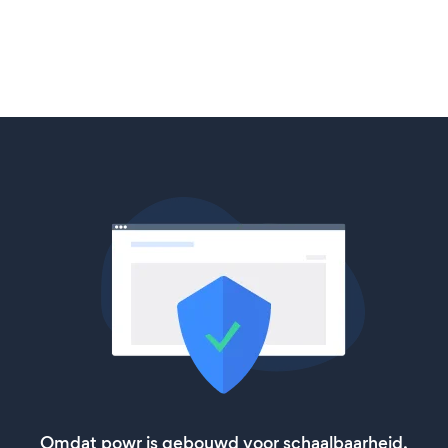
Omdat powr is gebouwd voor schaalbaarheid,