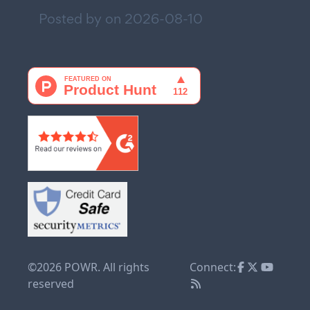
Posted by on
2026-08-10
©2026 POWR. All rights
Connect:
reserved