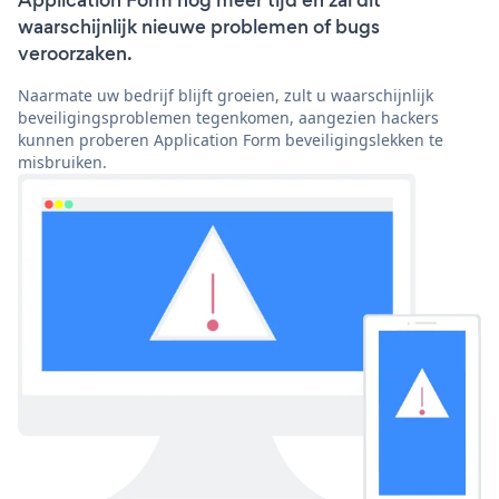
Application Form nog meer tijd en zal dit
waarschijnlijk nieuwe problemen of bugs
veroorzaken.
Naarmate uw bedrijf blijft groeien, zult u waarschijnlijk
beveiligingsproblemen tegenkomen, aangezien hackers
kunnen proberen Application Form beveiligingslekken te
misbruiken.