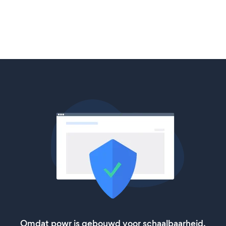
Omdat powr is gebouwd voor schaalbaarheid,