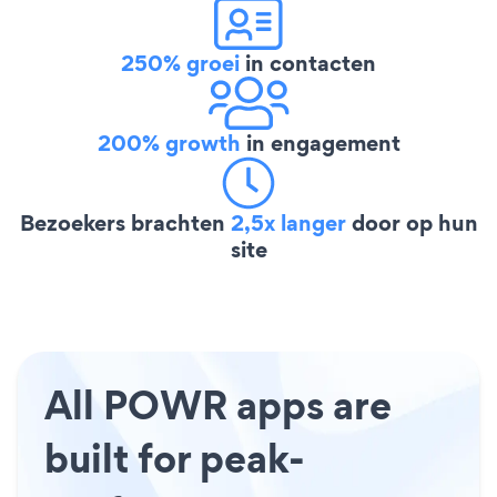
250% groei
in contacten
200% growth
in engagement
Bezoekers brachten
2,5x langer
door op hun
site
All POWR apps are
built for peak-