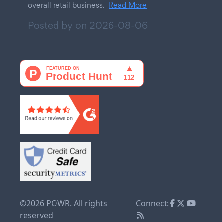
overall retail business.
Read More
Posted by on
2026-08-06
©2026 POWR. All rights
Connect:
reserved