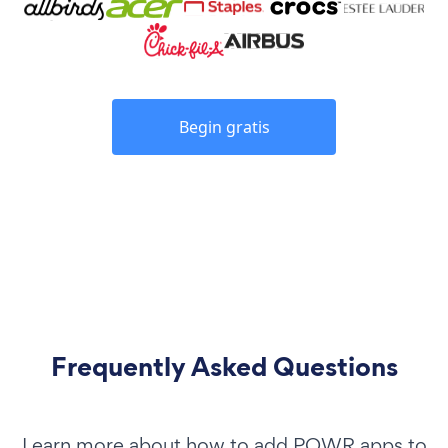
Begin gratis
Frequently Asked Questions
Learn more about how to add POWR apps to