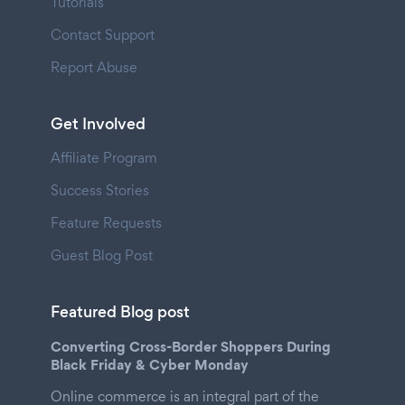
Tutorials
Contact Support
Report Abuse
Get Involved
Affiliate Program
Success Stories
Feature Requests
Guest Blog Post
Featured Blog post
Converting Cross-Border Shoppers During
Black Friday & Cyber Monday
Online commerce is an integral part of the