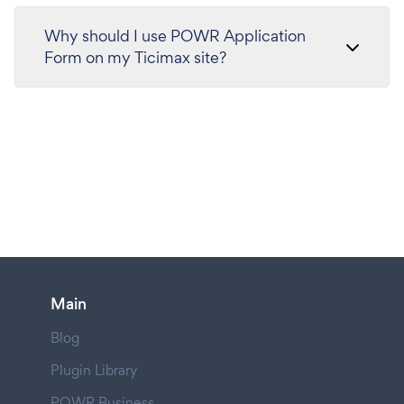
Why should I use POWR Application
Form on my Ticimax site?
Main
Blog
Plugin Library
POWR Business