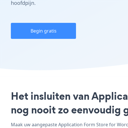
hoofdpijn.
Begin gratis
Het insluiten van Applic
nog nooit zo eenvoudig 
Maak uw aangepaste Application Form Store for WordPr