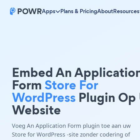
Apps
Plans & Pricing
About
Resources
Embed An Applicatio
Form
Store For
WordPress
Plugin Op
Website
Voeg An Application Form plugin toe aan uw
Store for WordPress -site zonder codering of