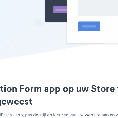
ation Form app op uw Store 
geweest
ess - app, pas de stijl en kleuren van uw website aan en 