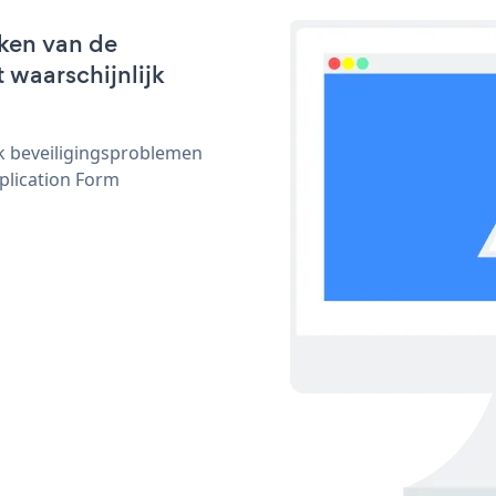
ken van de
 waarschijnlijk
ijk beveiligingsproblemen
lication Form