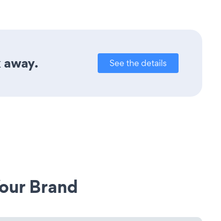
k away.
See the details
our Brand