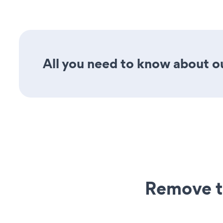
All you need to know about ou
Remove t