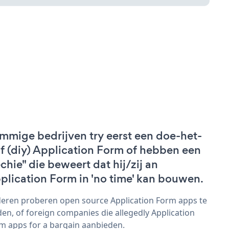
mmige bedrijven try eerst een doe-het-
lf (diy) Application Form of hebben een
echie" die beweert dat hij/zij an
plication Form in 'no time' kan bouwen.
eren proberen open source Application Form apps te
den, of foreign companies die allegedly Application
m apps for a bargain aanbieden.